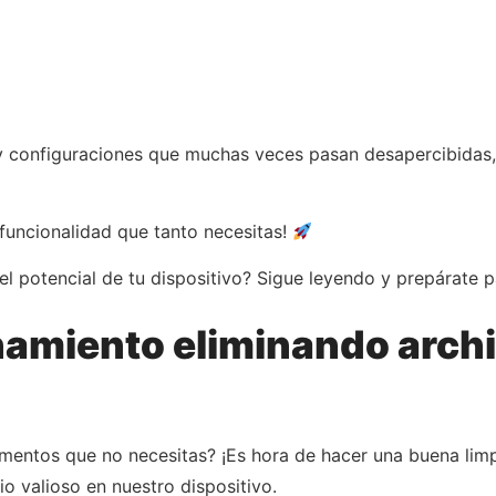
 configuraciones que muchas veces pasan desapercibidas,
y funcionalidad que tanto necesitas!
l potencial de tu dispositivo? Sigue leyendo y prepárate 
enamiento eliminando arch
ocumentos que no necesitas? ¡Es hora de hacer una buena l
o valioso en nuestro dispositivo.