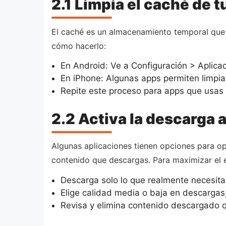
2.1 Limpia el caché de t
El caché es un almacenamiento temporal que 
cómo hacerlo:
En Android: Ve a Configuración > Aplic
En iPhone: Algunas apps permiten limpiar
Repite este proceso para apps que usas 
2.2 Activa la descarga 
Algunas aplicaciones tienen opciones para opt
contenido que descargas. Para maximizar el 
Descarga solo lo que realmente necesitas
Elige calidad media o baja en descargas,
Revisa y elimina contenido descargado q