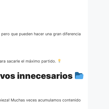
 pero que pueden hacer una gran diferencia
para sacarle el máximo partido.
ivos innecesarios
impieza! Muchas veces acumulamos contenido