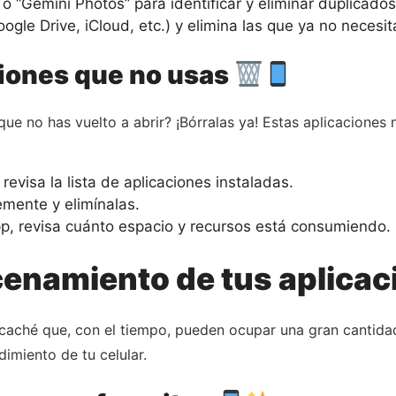
 o “Gemini Photos” para identificar y eliminar duplicad
gle Drive, iCloud, etc.) y elimina las que ya no necesita
ciones que no usas
e no has vuelto a abrir? ¡Bórralas ya! Estas aplicaciones
revisa la lista de aplicaciones instaladas.
emente y elimínalas.
pp, revisa cuánto espacio y recursos está consumiendo.
cenamiento de tus aplicac
ché que, con el tiempo, pueden ocupar una gran cantidad 
dimiento de tu celular.