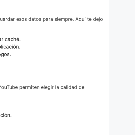
uardar esos datos para siempre. Aquí te dejo
ar caché.
licación.
egos.
YouTube permiten elegir la calidad del
ción.