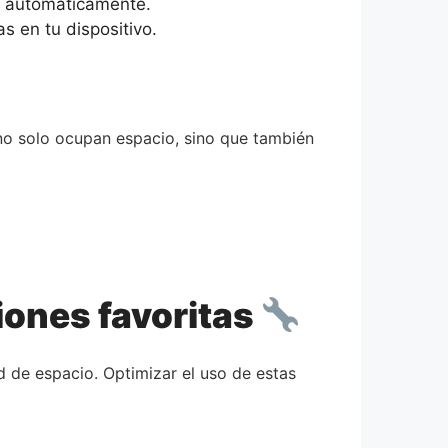
os automáticamente.
s en tu dispositivo.
 no solo ocupan espacio, sino que también
iones favoritas
de espacio. Optimizar el uso de estas