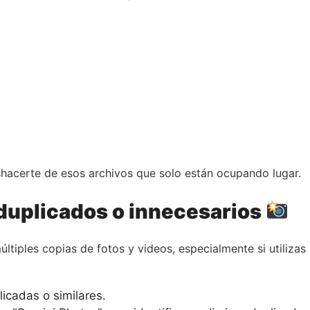
shacerte de esos archivos que solo están ocupando lugar.
s duplicados o innecesarios
tiples copias de fotos y videos, especialmente si utiliz
licadas o similares.