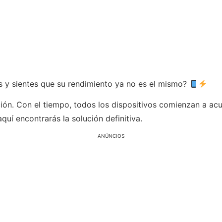
os y sientes que su rendimiento ya no es el mismo?
ción. Con el tiempo, todos los dispositivos comienzan a ac
uí encontrarás la solución definitiva.
ANÚNCIOS