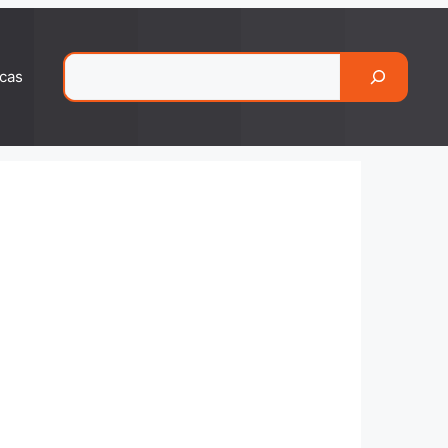
Pesquisar
cas