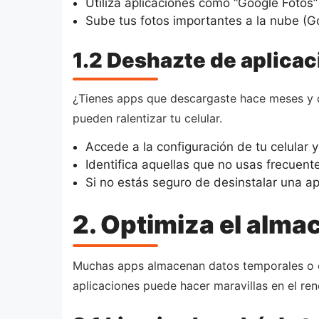
Utiliza aplicaciones como “Google Fotos”
Sube tus fotos importantes a la nube (Goo
1.2 Deshazte de aplica
¿Tienes apps que descargaste hace meses y qu
pueden ralentizar tu celular.
Accede a la configuración de tu celular y 
Identifica aquellas que no usas frecuent
Si no estás seguro de desinstalar una a
2. Optimiza el alma
Muchas apps almacenan datos temporales o ca
aplicaciones puede hacer maravillas en el ren