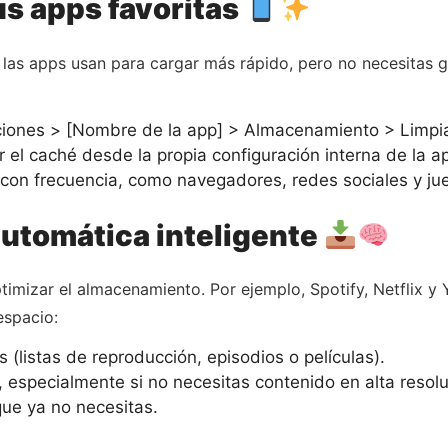
us apps favoritas
las apps usan para cargar más rápido, pero no necesitas g
aciones > [Nombre de la app] > Almacenamiento > Limpi
 el caché desde la propia configuración interna de la ap
con frecuencia, como navegadores, redes sociales y ju
automática inteligente
imizar el almacenamiento. Por ejemplo, Spotify, Netflix y 
espacio:
 (listas de reproducción, episodios o películas).
 especialmente si no necesitas contenido en alta resolu
ue ya no necesitas.