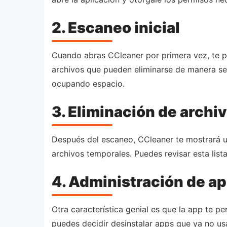
2. Escaneo inicial
Cuando abras CCleaner por primera vez, te pe
archivos que pueden eliminarse de manera se
ocupando espacio.
3. Eliminación de archi
Después del escaneo, CCleaner te mostrará un
archivos temporales. Puedes revisar esta list
4. Administración de a
Otra característica genial es que la app te 
puedes decidir desinstalar apps que ya no us