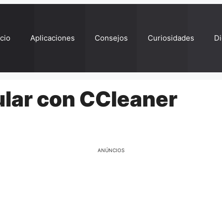
ício
Aplicaciones
Consejos
Curiosidades
Di
ular con CCleaner
ANÚNCIOS