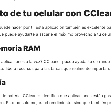
to de tu celular con CCle
uede hacer por ti. Esta aplicación también es excelente pa
que puede ayudarte a sacarle el máximo provecho a tu celul
memoria RAM
rias aplicaciones a la vez? CCleaner puede ayudarte cerran
 libera recursos para las tareas que realmente importan.
ía
o de batería. CCleaner identifica qué aplicaciones están g
no. Esto no solo mejora el rendimiento, sino que también pr