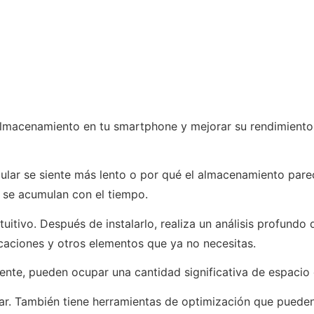
 almacenamiento en tu smartphone y mejorar su rendimiento 
lular se siente más lento o por qué el almacenamiento par
 se acumulan con el tiempo.
itivo. Después de instalarlo, realiza un análisis profundo d
icaciones y otros elementos que ya no necesitas.
ente, pueden ocupar una cantidad significativa de espacio
ar. También tiene herramientas de optimización que pueden