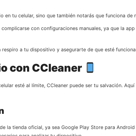
io en tu celular, sino que también notarás que funciona de
n complicarse con configuraciones manuales, ya que la app 
 respiro a tu dispositivo y asegurarte de que esté funcio
io con CCleaner
elular esté al límite, CCleaner puede ser tu salvación. Aqu
n
de la tienda oficial, ya sea Google Play Store para Android
esarios para analizar tu dispositivo.