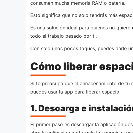
consumen mucha memoria RAM o batería.
Esto significa que no solo tendrás más espac
Es una solución ideal para quienes no quiere
todo el trabajo pesado por ti.
Con solo unos pocos toques, puedes darle un
Cómo liberar espac
Si te preocupa que el almacenamiento de tu c
puedes usar la app para liberar espacio:
1. Descarga e instalació
El primer paso es descargar la aplicación des
abre la aplicación y otórgale los permisos nec