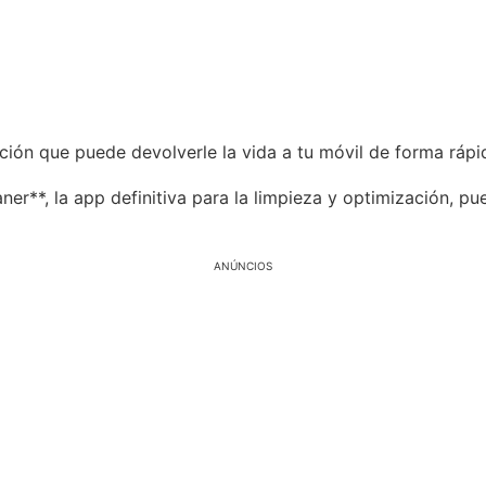
ión que puede devolverle la vida a tu móvil de forma rápid
er**, la app definitiva para la limpieza y optimización, p
ANÚNCIOS