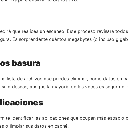
dirá que realices un escaneo. Este proceso revisará todos 
gura. Es sorprendente cuántos megabytes (o incluso gigab
vos basura
a lista de archivos que puedes eliminar, como datos en cac
a si lo deseas, aunque la mayoría de las veces es seguro el
plicaciones
permite identificar las aplicaciones que ocupan más espaci
as o limpiar sus datos en caché.