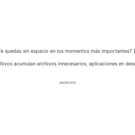
 ¿Te quedas sin espacio en los momentos más importantes?
sitivos acumulan archivos innecesarios, aplicaciones en d
ANÚNCIOS