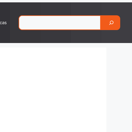
Pesquisar
cas