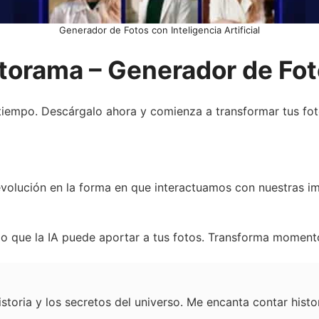
Generador de Fotos con Inteligencia Artificial
torama – Generador de Fot
empo. Descárgalo ahora y comienza a transformar tus fotos 
evolución en la forma en que interactuamos con nuestras i
ado que la IA puede aportar a tus fotos. Transforma momen
istoria y los secretos del universo. Me encanta contar hist