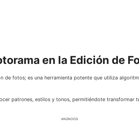
torama en la Edición de F
ón de fotos; es una herramienta potente que utiliza algori
cer patrones, estilos y tonos, permitiéndote transformar t
ANÚNCIOS