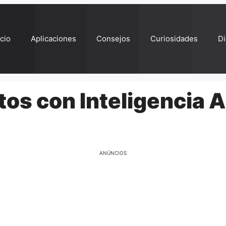
ício
Aplicaciones
Consejos
Curiosidades
Di
os con Inteligencia Ar
ANÚNCIOS