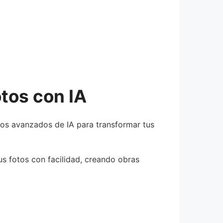
otos con IA
tmos avanzados de IA para transformar tus
us fotos con facilidad, creando obras