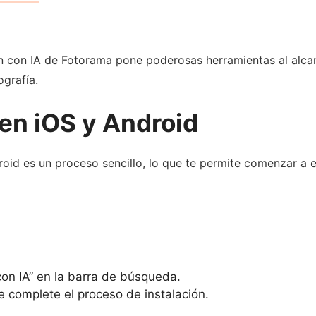
ón con IA de Fotorama pone poderosas herramientas al alca
grafía.
 en iOS y Android
roid es un proceso sencillo, lo que te permite comenzar a ex
on IA” en la barra de búsqueda.
e complete el proceso de instalación.