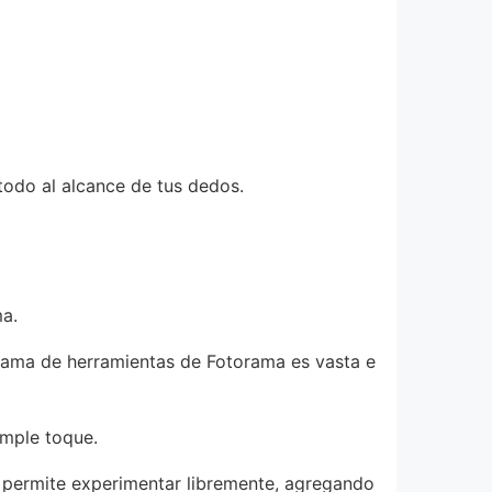
todo al alcance de tus dedos.
ma.
a gama de herramientas de Fotorama es vasta e
simple toque.
e permite experimentar libremente, agregando