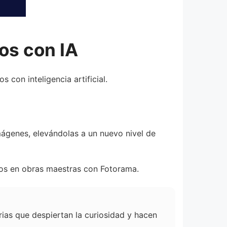
os con IA
con inteligencia artificial.
mágenes, elevándolas a un nuevo nivel de
tos en obras maestras con Fotorama.
orias que despiertan la curiosidad y hacen