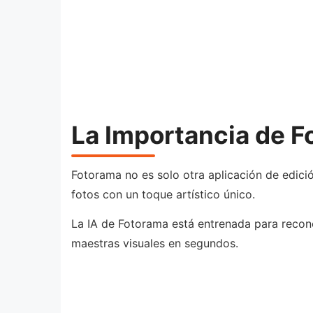
La Importancia de Fo
Fotorama no es solo otra aplicación de edici
fotos con un toque artístico único.
La IA de Fotorama está entrenada para recono
maestras visuales en segundos.