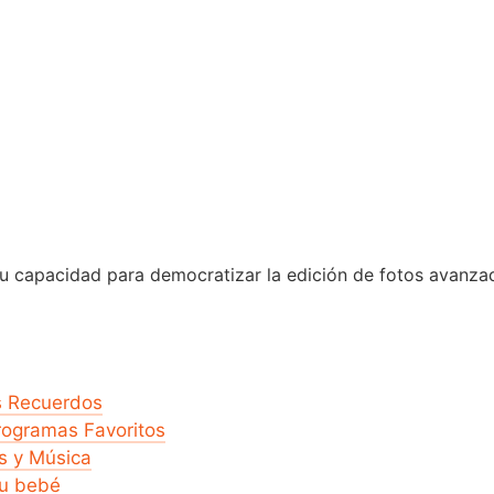
su capacidad para democratizar la edición de fotos avanza
s Recuerdos
rogramas Favoritos
s y Música
tu bebé