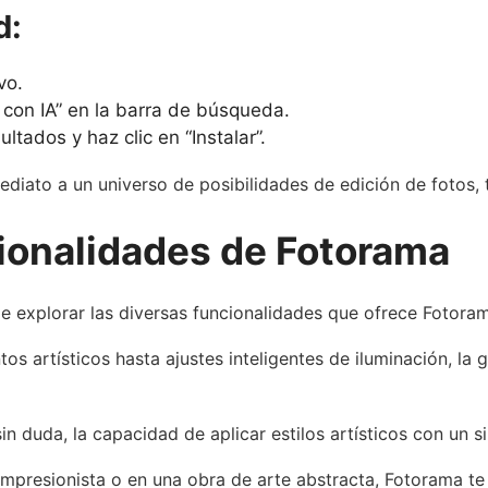
d:
vo.
con IA” en la barra de búsqueda.
ultados y haz clic en “Instalar”.
diato a un universo de posibilidades de edición de fotos, 
ionalidades de Fotorama
de explorar las diversas funcionalidades que ofrece Fotora
os artísticos hasta ajustes inteligentes de iluminación, l
sin duda, la capacidad de aplicar estilos artísticos con un 
impresionista o en una obra de arte abstracta, Fotorama t