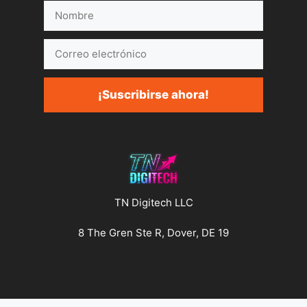
Nombre
Correo
electrónico
¡Suscribirse ahora!
TN Digitech LLC
8 The Gren Ste R, Dover, DE 19