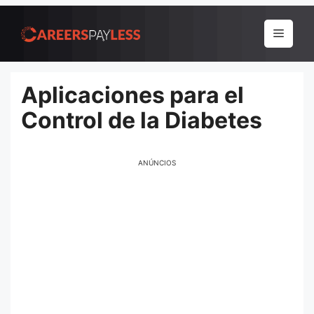
Pular
para
Menu
o
conteúdo
Aplicaciones para el
Control de la Diabetes
ANÚNCIOS