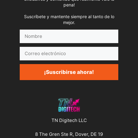
pena!
Suscríbete y mantente siempre al tanto de lo
mejor.
Nombre
Correo
electrónico
¡Suscribirse ahora!
TN Digitech LLC
8 The Gren Ste R, Dover, DE 19