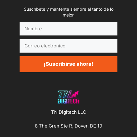
Suscríbete y mantente siempre al tanto de lo
mejor.
Nombre
Correo
electrónico
¡Suscribirse ahora!
TN Digitech LLC
8 The Gren Ste R, Dover, DE 19