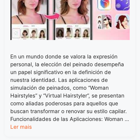
En un mundo donde se valora la expresión
personal, la elección del peinado desempeña
un papel significativo en la definición de
nuestra identidad. Las aplicaciones de
simulación de peinados, como “Woman
Hairstyles” y “Virtual Hairstyler”, se presentan
como aliadas poderosas para aquellos que
buscan transformar o renovar su estilo capilar.
Funcionalidades de las Aplicaciones: Woman …
Ler mais