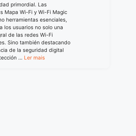
dad primordial. Las
es Mapa Wi-Fi y Wi-Fi Magic
o herramientas esenciales,
a los usuarios no solo una
gral de las redes Wi-Fi
es. Sino también destacando
cia de la seguridad digital
otección …
Ler mais