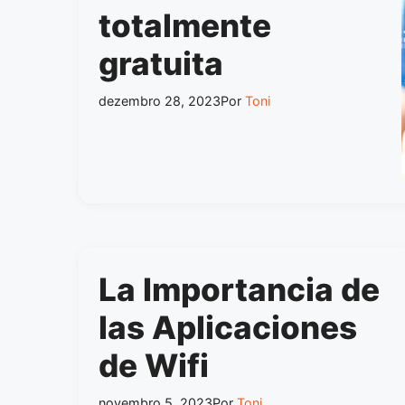
totalmente
gratuita
dezembro 28, 2023
Por
Toni
La Importancia de
las Aplicaciones
de Wifi
novembro 5, 2023
Por
Toni