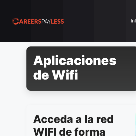
Pular
para
o
In
conteúdo
Aplicaciones
de Wifi
Acceda a la red
WIFI de forma