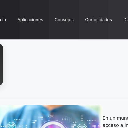
ício
Aplicaciones
Consejos
Curiosidades
Di
En un mund
acceso a I