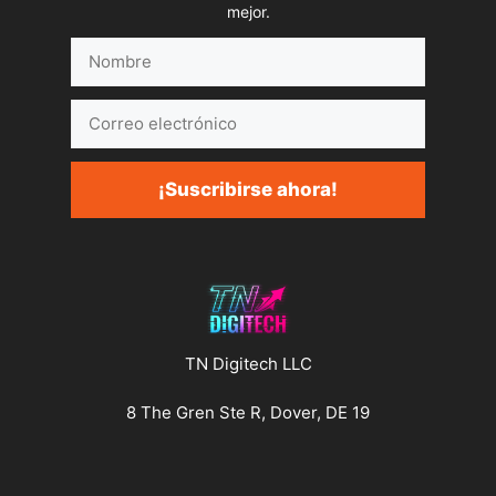
mejor.
Nombre
Correo
electrónico
¡Suscribirse ahora!
TN Digitech LLC
8 The Gren Ste R, Dover, DE 19