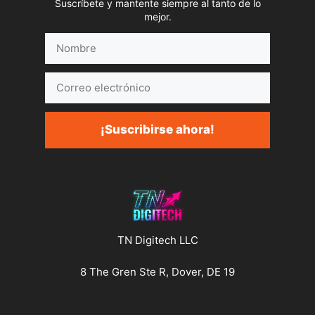
Suscríbete y mantente siempre al tanto de lo
mejor.
Nombre
Correo
electrónico
¡Suscribirse ahora!
TN Digitech LLC
8 The Gren Ste R, Dover, DE 19