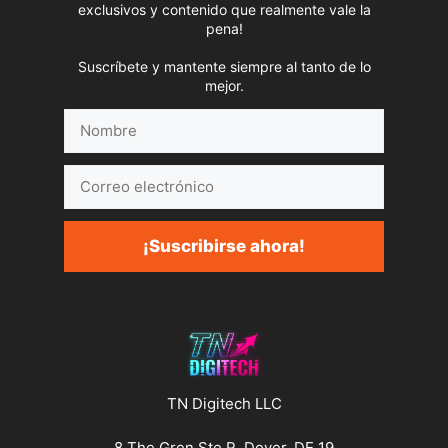
exclusivos y contenido que realmente vale la
pena!
Suscríbete y mantente siempre al tanto de lo
mejor.
Nombre
Correo
electrónico
¡Suscribirse ahora!
TN Digitech LLC
8 The Gren Ste R, Dover, DE 19