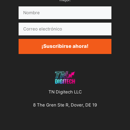
Nombre
Correo
electrónico
¡Suscribirse ahora!
TN Digitech LLC
8 The Gren Ste R, Dover, DE 19