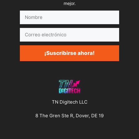
mejor.
Nombre
Correo
electrónico
¡Suscribirse ahora!
TN Digitech LLC
8 The Gren Ste R, Dover, DE 19