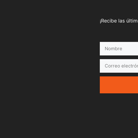
¡Recibe las últi
Nombre
Correo
electrónico