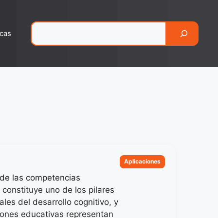
Pesquisar
cas
Categorias
Aplicaciones
 de las competencias
s constituye uno de los pilares
les del desarrollo cognitivo, y
ciones educativas representan