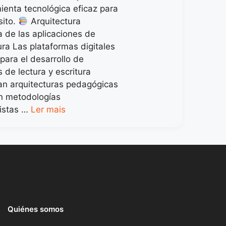
ienta tecnológica eficaz para
sito.
Arquitectura
 de las aplicaciones de
ura Las plataformas digitales
para el desarrollo de
 de lectura y escritura
n arquitecturas pedagógicas
n metodologías
vistas …
Ler mais
Quiénes somos