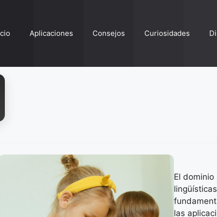
ício
Aplicaciones
Consejos
Curiosidades
Di
El dominio
lingüística
fundamenta
las aplica