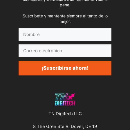
pena!
Suscríbete y mantente siempre al tanto de lo
mejor.
Nombre
Correo
electrónico
¡Suscribirse ahora!
TN Digitech LLC
8 The Gren Ste R, Dover, DE 19