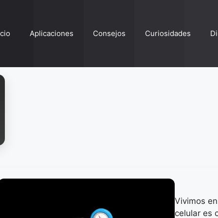
ício
Aplicaciones
Consejos
Curiosidades
Di
Vivimos en
celular es