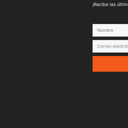
¡Recibe las últi
Nombre
Correo
electrónico