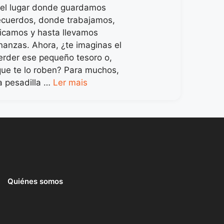
 el lugar donde guardamos
ecuerdos, donde trabajamos,
icamos y hasta llevamos
inanzas. Ahora, ¿te imaginas el
erder ese pequeño tesoro o,
que te lo roben? Para muchos,
a pesadilla …
Ler mais
Quiénes somos