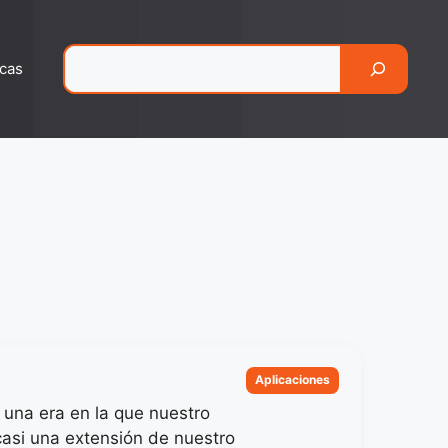
Pesquisar
cas
Categorias
Aplicaciones
 una era en la que nuestro
 casi una extensión de nuestro