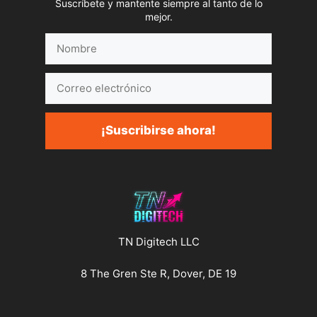
Suscríbete y mantente siempre al tanto de lo
mejor.
Nombre
Correo
electrónico
¡Suscribirse ahora!
TN Digitech LLC
8 The Gren Ste R, Dover, DE 19