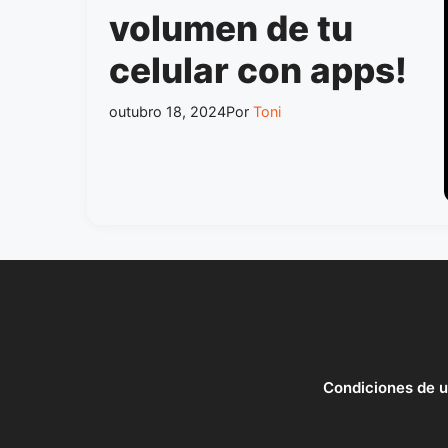
volumen de tu
celular con apps!
outubro 18, 2024
Por
Toni
Condiciones de 