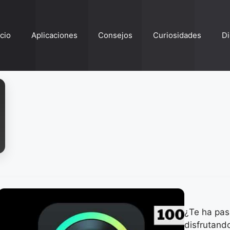
ício
Aplicaciones
Consejos
Curiosidades
Di
¿Te ha pas
disfrutando