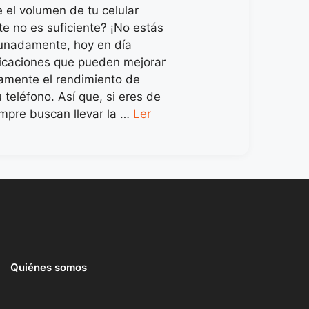
 el volumen de tu celular
e no es suficiente? ¡No estás
tunadamente, hoy en día
licaciones que pueden mejorar
ivamente el rendimiento de
 teléfono. Así que, si eres de
empre buscan llevar la …
Ler
Quiénes somos