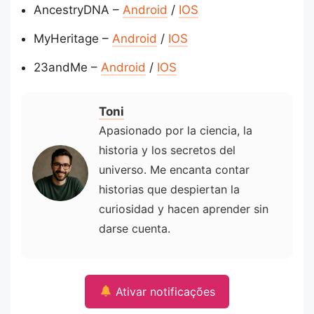
AncestryDNA –
Android
/
IOS
MyHeritage –
Android
/
IOS
23andMe –
Android
/
IOS
Toni
Apasionado por la ciencia, la
historia y los secretos del
universo. Me encanta contar
historias que despiertan la
curiosidad y hacen aprender sin
darse cuenta.
Ativar notificações