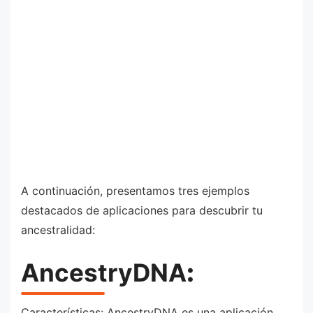
A continuación, presentamos tres ejemplos
destacados de aplicaciones para descubrir tu
ancestralidad:
AncestryDNA
:
Características: AncestryDNA es una aplicación