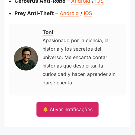
Cerberus Anti-Robo
–
Android
/
IOS
Prey Anti-Theft
–
Android
/
IOS
Toni
Apasionado por la ciencia, la
historia y los secretos del
universo. Me encanta contar
historias que despiertan la
curiosidad y hacen aprender sin
darse cuenta.
Ativar notificações