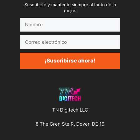
Suscríbete y mantente siempre al tanto de lo
mejor.
Nombre
Correo
electrónico
¡Suscribirse ahora!
TN Digitech LLC
8 The Gren Ste R, Dover, DE 19