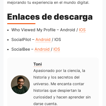
mejorando tu experiencia en el mundo digital.
Enlaces de descarga
Who Viewed My Profile – Android /
IOS
SocialPilot –
Android
/ IOS
SocialBee –
Android
/
IOS
Toni
Apasionado por la ciencia, la
historia y los secretos del
universo. Me encanta contar
historias que despiertan la
curiosidad y hacen aprender sin
darse cuenta.