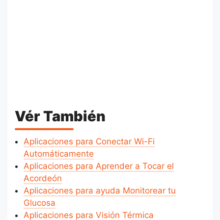
Vér También
Aplicaciones para Conectar Wi-Fi
Automáticamente
Aplicaciones para Aprender a Tocar el
Acordeón
Aplicaciones para ayuda Monitorear tu
Glucosa
Aplicaciones para Visión Térmica