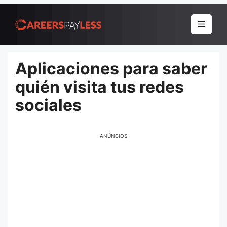
Pular
para
Menu
o
conteúdo
Aplicaciones para saber
quién visita tus redes
sociales
ANÚNCIOS