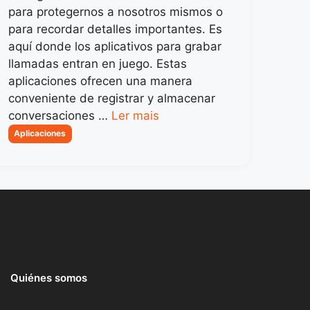
para protegernos a nosotros mismos o
para recordar detalles importantes. Es
aquí donde los aplicativos para grabar
llamadas entran en juego. Estas
aplicaciones ofrecen una manera
conveniente de registrar y almacenar
conversaciones …
Ler mais
Categorias
Aplicaciones
Quiénes somos