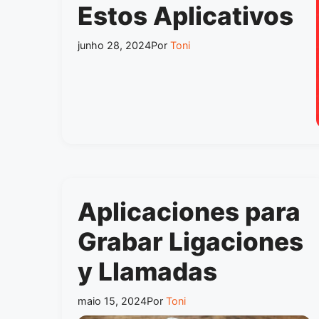
Estos Aplicativos
junho 28, 2024
Por
Toni
Aplicaciones para
Grabar Ligaciones
y Llamadas
maio 15, 2024
Por
Toni