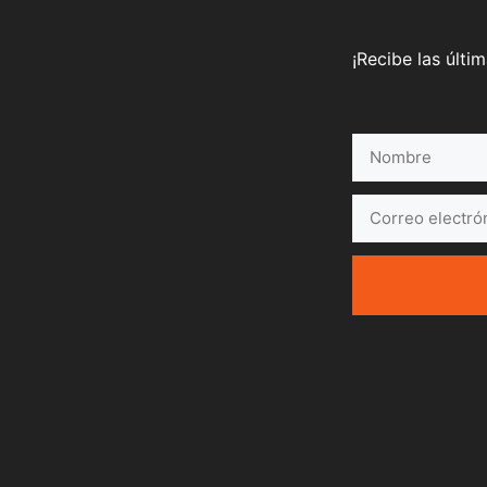
¡Recibe las últi
Nombre
Correo
electrónico