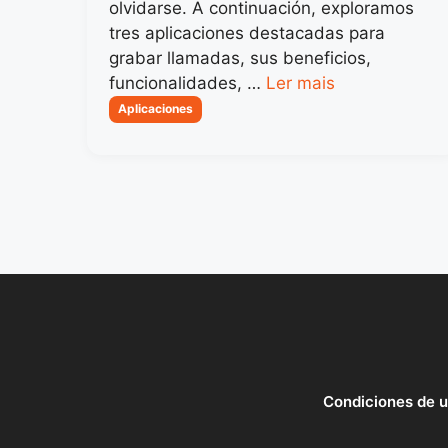
olvidarse. A continuación, exploramos
tres aplicaciones destacadas para
grabar llamadas, sus beneficios,
funcionalidades, …
Ler mais
Categorias
Aplicaciones
Condiciones de 