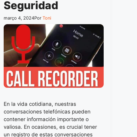
Seguridad
março 4, 2024
Por
Toni
En la vida cotidiana, nuestras
conversaciones telefónicas pueden
contener información importante o
valiosa. En ocasiones, es crucial tener
un registro de estas conversaciones