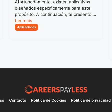
Afortunadamente, existen aplicativos
diseñados específicamente para este
propósito. A continuación, te presento …
Ler mais
Categorias
Aplicaciones
uso
Contacto
Política de Cookies
Política de privacidad