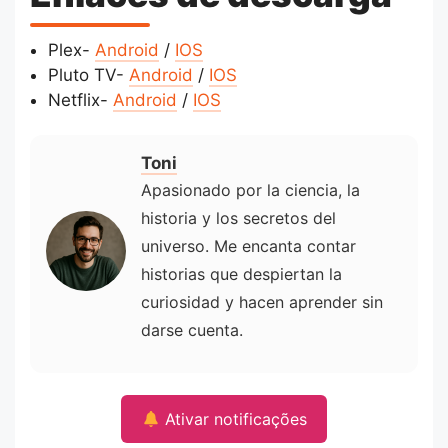
Plex-
Android
/
IOS
Pluto TV-
Android
/
IOS
Netflix-
Android
/
IOS
Toni
Apasionado por la ciencia, la
historia y los secretos del
universo. Me encanta contar
historias que despiertan la
curiosidad y hacen aprender sin
darse cuenta.
Ativar notificações