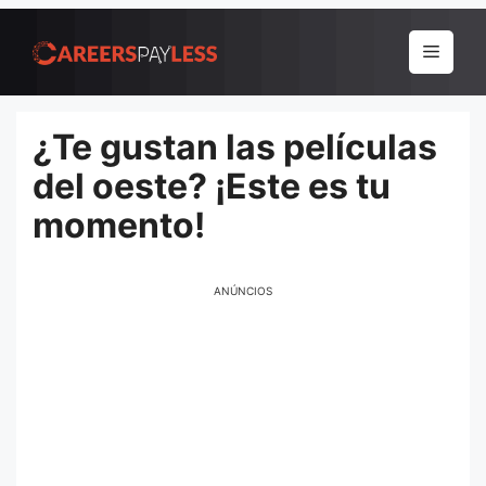
Pular
para
Menu
o
conteúdo
¿Te gustan las películas
del oeste? ¡Este es tu
momento!
ANÚNCIOS