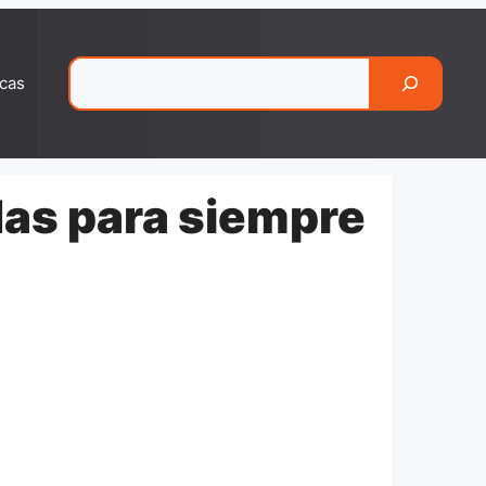
Pesquisar
cas
das para siempre