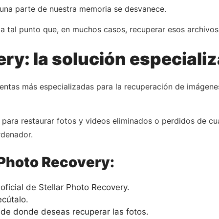
 una parte de nuestra memoria se desvanece.
 tal punto que, en muchos casos, recuperar esos archivos 
ery: la solución especiali
entas más especializadas para la recuperación de imágenes
ara restaurar fotos y videos eliminados o perdidos de cual
rdenador.
 Photo Recovery:
oficial de Stellar Photo Recovery.
ecútalo.
sde donde deseas recuperar las fotos.