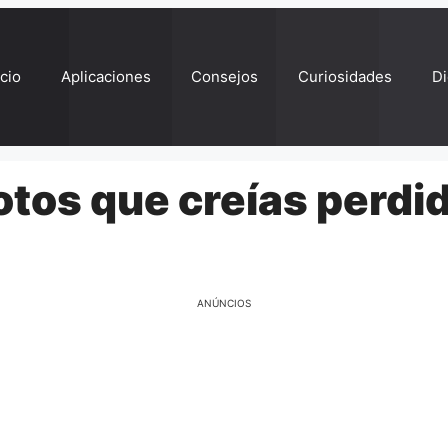
ício
Aplicaciones
Consejos
Curiosidades
Di
otos que creías perdi
ANÚNCIOS