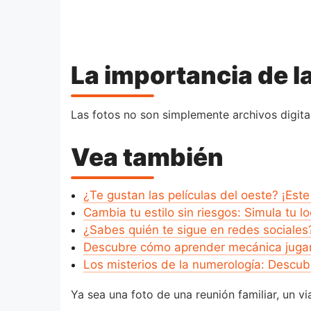
La importancia de l
Las fotos no son simplemente archivos digita
Vea también
¿Te gustan las películas del oeste? ¡Est
Cambia tu estilo sin riesgos: Simula tu l
¿Sabes quién te sigue en redes sociale
Descubre cómo aprender mecánica jug
Los misterios de la numerología: Descub
Ya sea una foto de una reunión familiar, un v