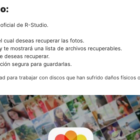
o:
oficial de R-Studio.
l cual deseas recuperar las fotos.
 te mostrará una lista de archivos recuperables.
ue deseas recuperar.
ación segura para guardarlas.
d para trabajar con discos que han sufrido daños físicos