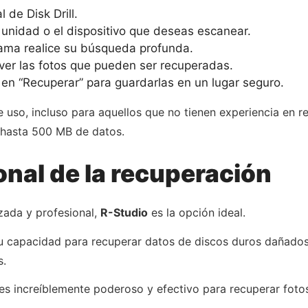
 de Disk Drill.
a unidad o el dispositivo que deseas escanear.
grama realice su búsqueda profunda.
 ver las fotos que pueden ser recuperadas.
 en “Recuperar” para guardarlas en un lugar seguro.
 de uso, incluso para aquellos que no tienen experiencia en
r hasta 500 MB de datos.
onal de la recuperación
zada y profesional,
R-Studio
es la opción ideal.
u capacidad para recuperar datos de discos duros dañados 
s.
es increíblemente poderoso y efectivo para recuperar fotos