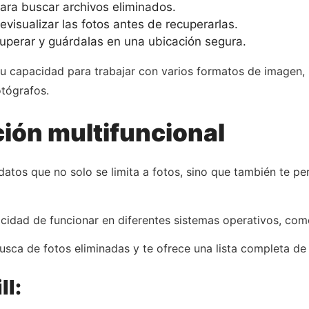
ara buscar archivos eliminados.
evisualizar las fotos antes de recuperarlas.
uperar y guárdalas en una ubicación segura.
su capacidad para trabajar con varios formatos de imagen, 
otógrafos.
ción multifuncional
atos que no solo se limita a fotos, sino que también te pe
apacidad de funcionar en diferentes sistemas operativos, 
busca de fotos eliminadas y te ofrece una lista completa de
ll: