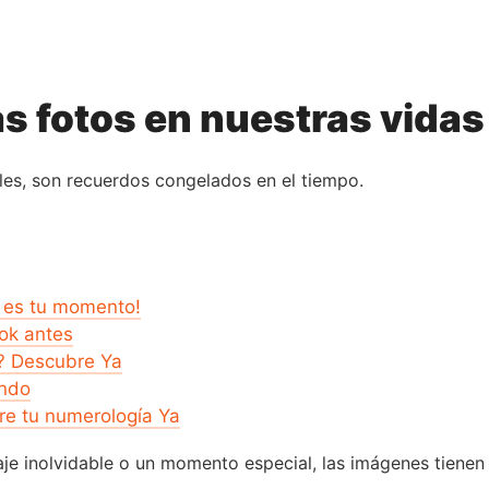
as fotos en nuestras vidas
les, son recuerdos congelados en el tiempo.
e es tu momento!
ook antes
s? Descubre Ya
ando
re tu numerología Ya
iaje inolvidable o un momento especial, las imágenes tienen