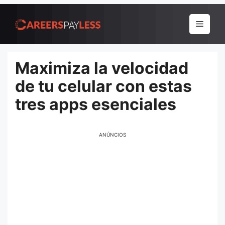
Pular
para
Menu
o
conteúdo
Maximiza la velocidad
de tu celular con estas
tres apps esenciales
ANÚNCIOS