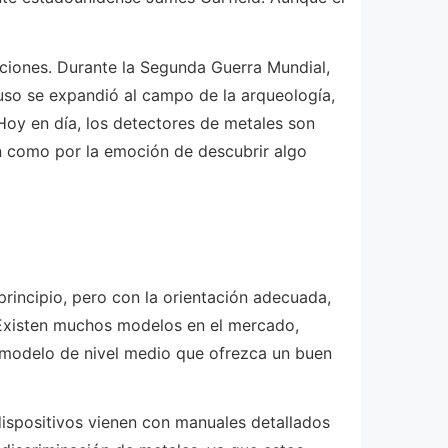
aciones. Durante la Segunda Guerra Mundial,
uso se expandió al campo de la arqueología,
 Hoy en día, los detectores de metales son
ón como por la emoción de descubrir algo
rincipio, pero con la orientación adecuada,
 Existen muchos modelos en el mercado,
 modelo de nivel medio que ofrezca un buen
dispositivos vienen con manuales detallados