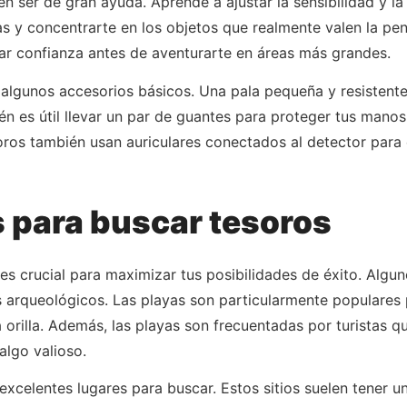
en ser de gran ayuda. Aprende a ajustar la sensibilidad y l
as y concentrarte en los objetos que realmente valen la pen
ar confianza antes de aventurarte en áreas más grandes.
algunos accesorios básicos. Una pala pequeña y resistente 
n es útil llevar un par de guantes para proteger tus manos
ros también usan auriculares conectados al detector para 
s para buscar tesoros
es crucial para maximizar tus posibilidades de éxito. Algun
s arqueológicos. Las playas son particularmente populares p
a orilla. Además, las playas son frecuentadas por turistas
algo valioso.
xcelentes lugares para buscar. Estos sitios suelen tener un