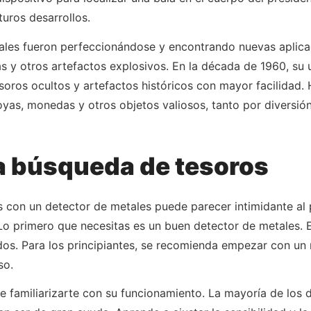
turos desarrollos.
etales fueron perfeccionándose y encontrando nuevas aplic
 y otros artefactos explosivos. En la década de 1960, su 
soros ocultos y artefactos históricos con mayor facilidad.
oyas, monedas y otros objetos valiosos, tanto por diversi
a búsqueda de tesoros
s con un detector de metales puede parecer intimidante al p
 Lo primero que necesitas es un buen detector de metales.
os. Para los principiantes, se recomienda empezar con un
so.
e familiarizarte con su funcionamiento. La mayoría de los 