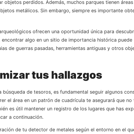
r objetos perdidos. Además, muchos parques tienen áreas 
bjetos metálicos. Sin embargo, siempre es importante obt
s arqueológicos ofrecen una oportunidad única para descubri
, encontrar algo en un sitio de importancia histórica puede
ias de guerras pasadas, herramientas antiguas y otros obje
mizar tus hallazgos
la búsqueda de tesoros, es fundamental seguir algunos cons
rer el área en un patrón de cuadrícula te asegurará que no
ién es útil mantener un registro de los lugares que has ex
car a continuación.
uración de tu detector de metales según el entorno en el q