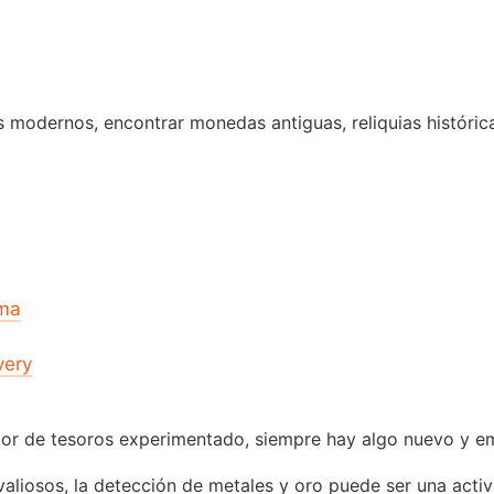
 modernos, encontrar monedas antiguas, reliquias histórica
lma
very
ador de tesoros experimentado, siempre hay algo nuevo y 
liosos, la detección de metales y oro puede ser una activ