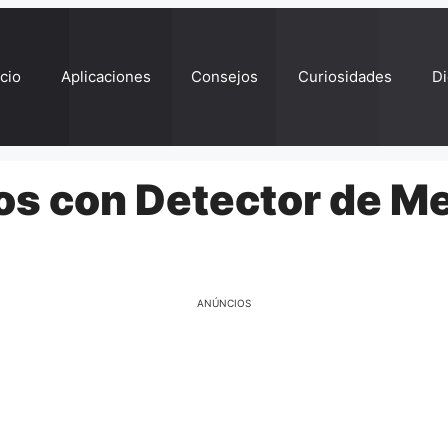
ício
Aplicaciones
Consejos
Curiosidades
Di
os con Detector de M
ANÚNCIOS