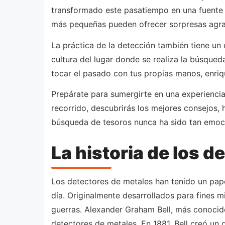
transformado este pasatiempo en una fuente 
más pequeñas pueden ofrecer sorpresas agrad
La práctica de la detección también tiene un
cultura del lugar donde se realiza la búsqued
tocar el pasado con tus propias manos, enriq
Prepárate para sumergirte en una experiencia 
recorrido, descubrirás los mejores consejos, 
búsqueda de tesoros nunca ha sido tan emoc
La historia de los d
Los detectores de metales han tenido un pape
día. Originalmente desarrollados para fines mi
guerras. Alexander Graham Bell, más conocido 
detectores de metales. En 1881, Bell creó un 