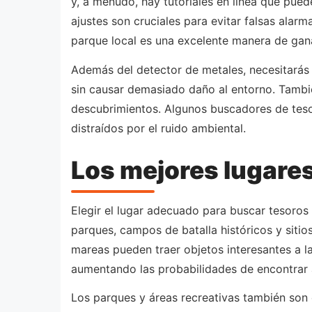
y, a menudo, hay tutoriales en línea que pued
ajustes son cruciales para evitar falsas alarm
parque local es una excelente manera de gan
Además del detector de metales, necesitarás 
sin causar demasiado daño al entorno. Tambié
descubrimientos. Algunos buscadores de teso
distraídos por el ruido ambiental.
Los mejores lugare
Elegir el lugar adecuado para buscar tesoros 
parques, campos de batalla históricos y sitio
mareas pueden traer objetos interesantes a l
aumentando las probabilidades de encontrar 
Los parques y áreas recreativas también son e