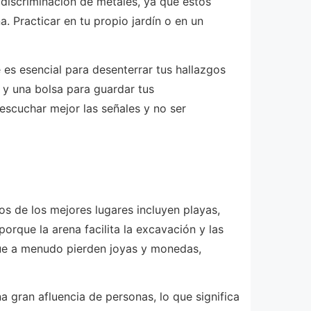
a discriminación de metales, ya que estos
a. Practicar en tu propio jardín o en un
es esencial para desenterrar tus hallazgos
 y una bolsa para guardar tus
escuchar mejor las señales y no ser
os de los mejores lugares incluyen playas,
orque la arena facilita la excavación y las
 que a menudo pierden joyas y monedas,
a gran afluencia de personas, lo que significa