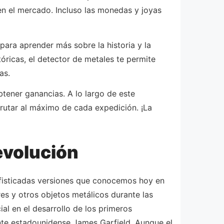
en el mercado. Incluso las monedas y joyas
ara aprender más sobre la historia y la
óricas, el detector de metales te permite
as.
btener ganancias. A lo largo de este
frutar al máximo de cada expedición. ¡La
 evolución
sofisticadas versiones que conocemos hoy en
tres y otros objetos metálicos durante las
al en el desarrollo de los primeros
dente estadounidense James Garfield. Aunque el