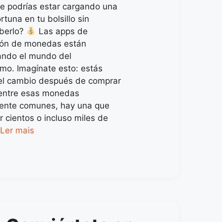
e podrías estar cargando una
tuna en tu bolsillo sin
aberlo?
Las apps de
ción de monedas están
ando el mundo del
smo. Imagínate esto: estás
el cambio después de comprar
 entre esas monedas
ente comunes, hay una que
r cientos o incluso miles de
…
Ler mais