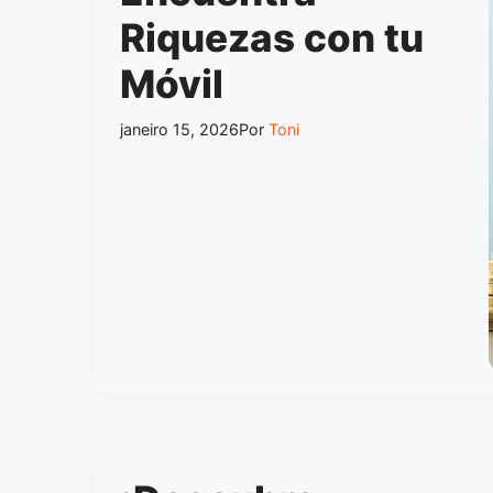
Riquezas con tu
Móvil
janeiro 15, 2026
Por
Toni