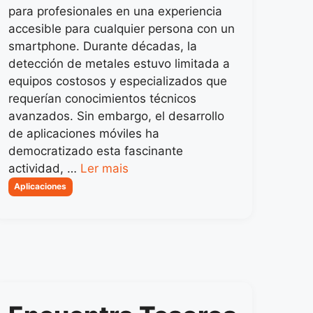
para profesionales en una experiencia
accesible para cualquier persona con un
smartphone. Durante décadas, la
detección de metales estuvo limitada a
equipos costosos y especializados que
requerían conocimientos técnicos
avanzados. Sin embargo, el desarrollo
de aplicaciones móviles ha
democratizado esta fascinante
actividad, …
Ler mais
Categorias
Aplicaciones