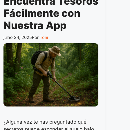
Encuentra Tesoros
Fácilmente con
Nuestra App
julho 24, 2025
Por
Toni
¿Alguna vez te has preguntado qué
secretos puede esconder el suelo bajo