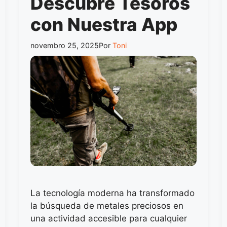
Descubre Tesoros
con Nuestra App
novembro 25, 2025
Por
Toni
La tecnología moderna ha transformado
la búsqueda de metales preciosos en
una actividad accesible para cualquier