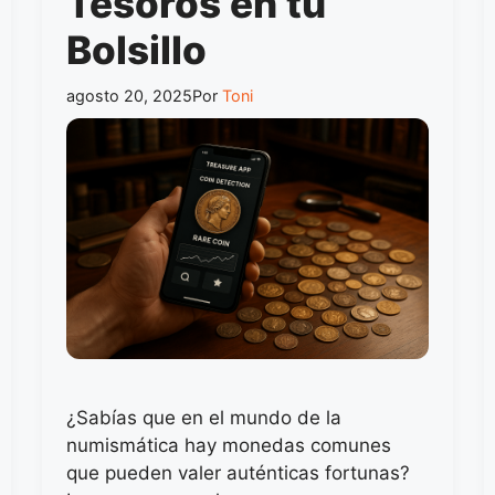
Tesoros en tu
Bolsillo
agosto 20, 2025
Por
Toni
¿Sabías que en el mundo de la
numismática hay monedas comunes
que pueden valer auténticas fortunas?