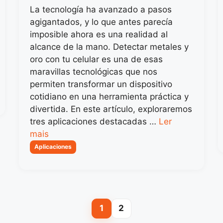
La tecnología ha avanzado a pasos
agigantados, y lo que antes parecía
imposible ahora es una realidad al
alcance de la mano. Detectar metales y
oro con tu celular es una de esas
maravillas tecnológicas que nos
permiten transformar un dispositivo
cotidiano en una herramienta práctica y
divertida. En este artículo, exploraremos
tres aplicaciones destacadas …
Ler
mais
Categorias
Aplicaciones
1
2
Page
Page