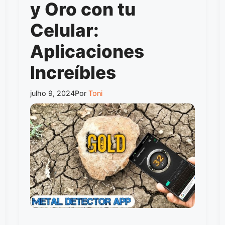
y Oro con tu
Celular:
Aplicaciones
Increíbles
julho 9, 2024
Por
Toni