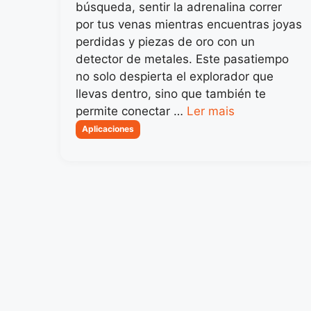
búsqueda, sentir la adrenalina correr
por tus venas mientras encuentras joyas
perdidas y piezas de oro con un
detector de metales. Este pasatiempo
no solo despierta el explorador que
llevas dentro, sino que también te
permite conectar …
Ler mais
Categorias
Aplicaciones