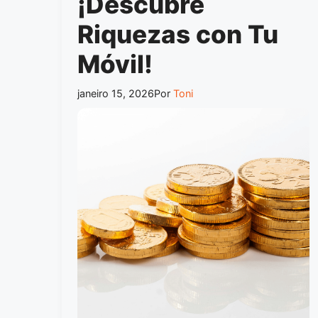
¡Descubre
Riquezas con Tu
Móvil!
janeiro 15, 2026
Por
Toni