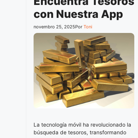
Encuentra Tesoros
con Nuestra App
novembro 25, 2025
Por
Toni
La tecnología móvil ha revolucionado la
búsqueda de tesoros, transformando