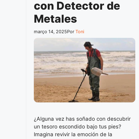
con Detector de
Metales
março 14, 2025
Por
Toni
¿Alguna vez has soñado con descubrir
un tesoro escondido bajo tus pies?
Imagina revivir la emoción de la