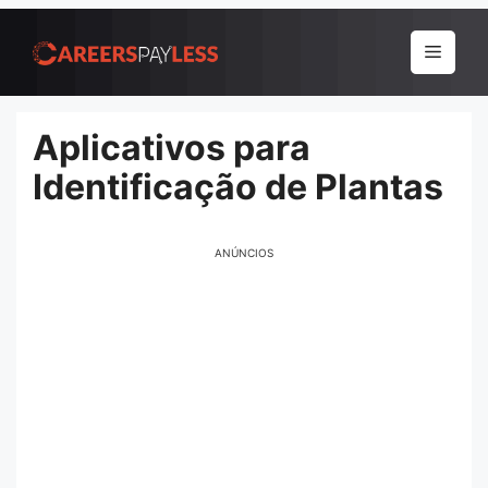
Pular
para
Menu
o
conteúdo
Aplicativos para
Identificação de Plantas
ANÚNCIOS