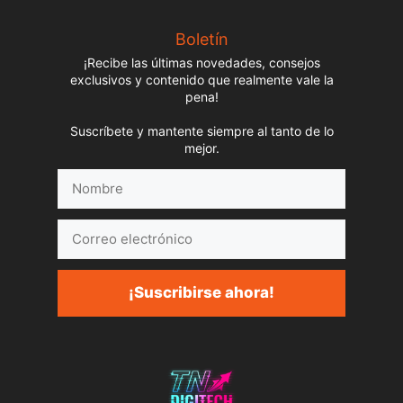
Boletín
¡Recibe las últimas novedades, consejos
exclusivos y contenido que realmente vale la
pena!
Suscríbete y mantente siempre al tanto de lo
mejor.
Nombre
Correo
electrónico
¡Suscribirse ahora!