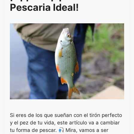
Pescaria Ideal!
Si eres de los que sueñan con el tirón perfecto
y el pez de tu vida, este artículo va a cambiar
tu forma de pescar.
Mira, vamos a ser