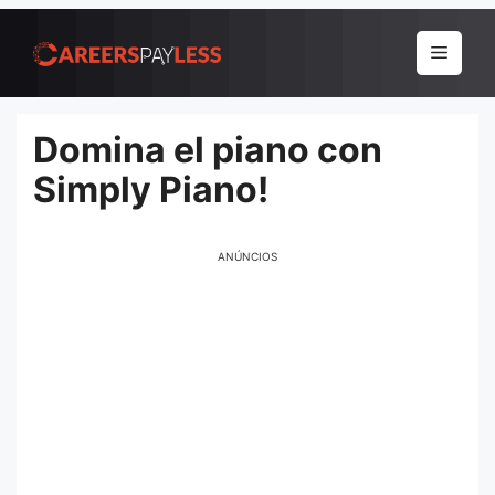
Pular
para
Menu
o
conteúdo
Domina el piano con
Simply Piano!
ANÚNCIOS