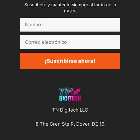
Suscríbete y mantente siempre al tanto de lo
mejor.
Nombre
Correo
electrónico
¡Suscribirse ahora!
TN Digitech LLC
8 The Gren Ste R, Dover, DE 19