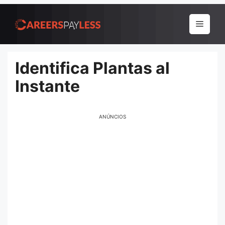
Pular
para
Menu
o
conteúdo
Identifica Plantas al
Instante
ANÚNCIOS