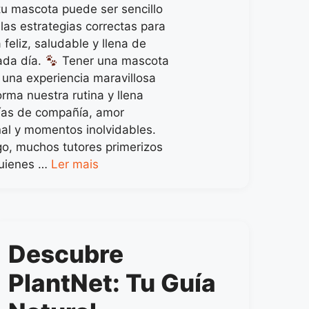
tu mascota puede ser sencillo
las estrategias correctas para
feliz, saludable y llena de
cada día.
Tener una mascota
 una experiencia maravillosa
rma nuestra rutina y llena
ías de compañía, amor
nal y momentos inolvidables.
o, muchos tutores primerizos
quienes …
Ler mais
Descubre
PlantNet: Tu Guía