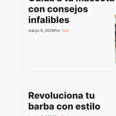
con consejos
infalibles
março 9, 2026
Por
Toni
Revoluciona tu
barba con estilo