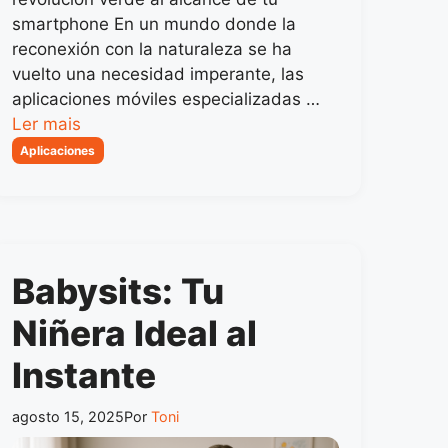
smartphone En un mundo donde la
reconexión con la naturaleza se ha
vuelto una necesidad imperante, las
aplicaciones móviles especializadas …
Ler mais
Categorias
Aplicaciones
Babysits: Tu
Niñera Ideal al
Instante
agosto 15, 2025
Por
Toni