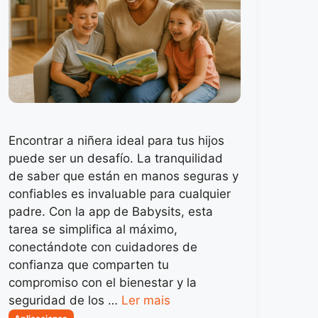
Encontrar a niñera ideal para tus hijos
puede ser un desafío. La tranquilidad
de saber que están en manos seguras y
confiables es invaluable para cualquier
padre. Con la app de Babysits, esta
tarea se simplifica al máximo,
conectándote con cuidadores de
confianza que comparten tu
compromiso con el bienestar y la
seguridad de los …
Ler mais
Categorias