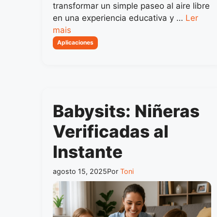
transformar un simple paseo al aire libre
en una experiencia educativa y …
Ler
mais
Categorias
Aplicaciones
Babysits: Niñeras
Verificadas al
Instante
agosto 15, 2025
Por
Toni