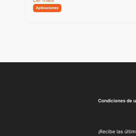
Categorias
Aplicaciones
Condiciones de 
¡Recibe las últi