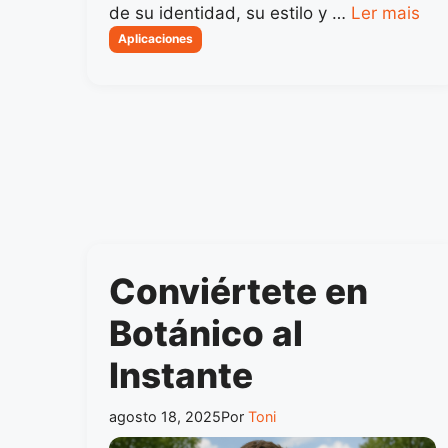
de su identidad, su estilo y …
Ler mais
Categorias
Aplicaciones
Conviértete en
Botánico al
Instante
agosto 18, 2025
Por
Toni