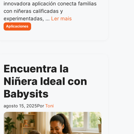
innovadora aplicación conecta familias
con niñeras calificadas y
experimentadas, …
Ler mais
Categorias
Aplicaciones
Encuentra la
Niñera Ideal con
Babysits
agosto 15, 2025
Por
Toni