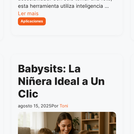
esta herramienta utiliza inteligencia …
Ler mais
Categorias
Aplicaciones
Babysits: La
Niñera Ideal a Un
Clic
agosto 15, 2025
Por
Toni