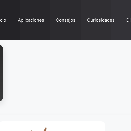
ício
Aplicaciones
Consejos
Curiosidades
Di