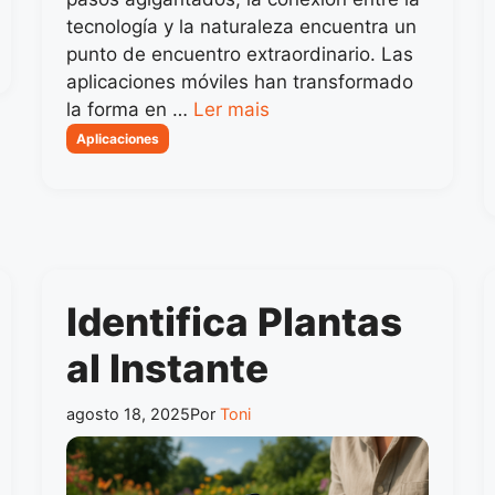
tecnología y la naturaleza encuentra un
punto de encuentro extraordinario. Las
aplicaciones móviles han transformado
la forma en …
Ler mais
Categorias
Aplicaciones
Identifica Plantas
al Instante
agosto 18, 2025
Por
Toni