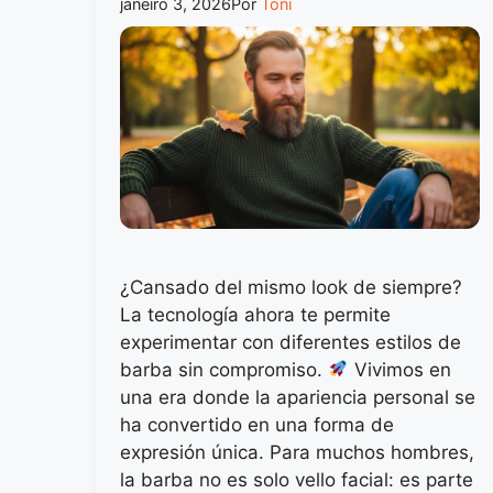
janeiro 3, 2026
Por
Toni
¿Cansado del mismo look de siempre?
La tecnología ahora te permite
experimentar con diferentes estilos de
barba sin compromiso.
Vivimos en
una era donde la apariencia personal se
ha convertido en una forma de
expresión única. Para muchos hombres,
la barba no es solo vello facial: es parte