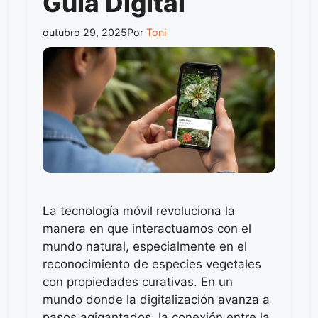
Guía Digital
outubro 29, 2025
Por
Toni
La tecnología móvil revoluciona la
manera en que interactuamos con el
mundo natural, especialmente en el
reconocimiento de especies vegetales
con propiedades curativas. En un
mundo donde la digitalización avanza a
pasos agigantados, la conexión entre la