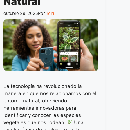
Natural
outubro 29, 2025
Por
Toni
La tecnología ha revolucionado la
manera en que nos relacionamos con el
entorno natural, ofreciendo
herramientas innovadoras para
identificar y conocer las especies
vegetales que nos rodean.
Una
revolución verde al alcance de tu