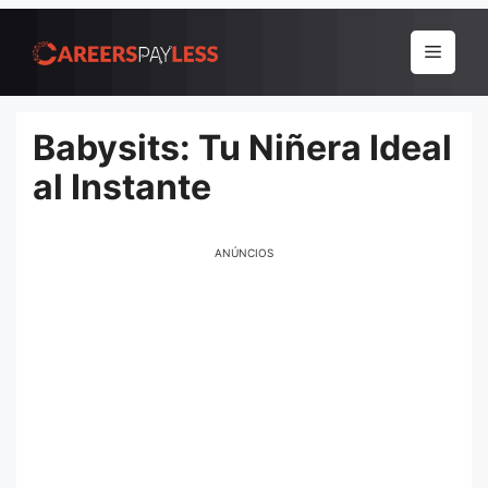
Pular
para
Menu
o
conteúdo
Babysits: Tu Niñera Ideal
al Instante
ANÚNCIOS