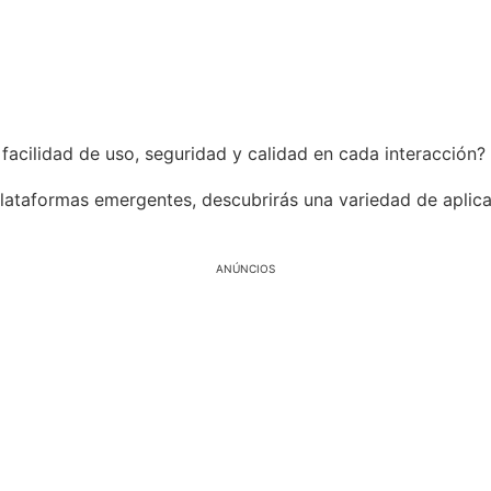
acilidad de uso, seguridad y calidad en cada interacción?
lataformas emergentes, descubrirás una variedad de aplica
ANÚNCIOS