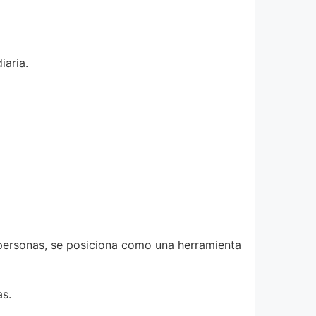
iaria.
personas, se posiciona como una herramienta
as.