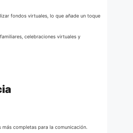
lizar fondos virtuales, lo que añade un toque
miliares, celebraciones virtuales y
cia
s más completas para la comunicación.