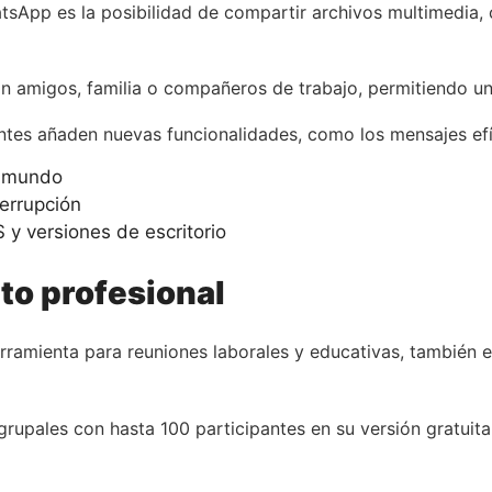
sApp es la posibilidad de compartir archivos multimedia,
n amigos, familia o compañeros de trabajo, permitiendo un
antes añaden nuevas funcionalidades, como los mensajes ef
l mundo
errupción
 y versiones de escritorio
to profesional
ramienta para reuniones laborales y educativas, también 
grupales con hasta 100 participantes en su versión gratuita