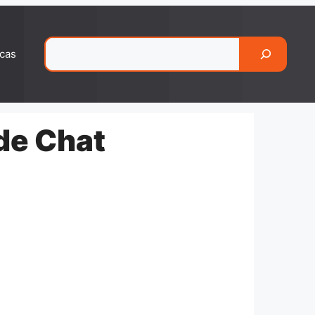
Pesquisar
cas
de Chat