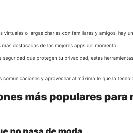
 virtuales o largas charlas con familiares y amigos, hay u
cas más destacadas de las mejores apps del momento.
seguridad que protegen tu privacidad, estas herramientas 
us comunicaciones y aprovechar al máximo lo que la tecnolo
ciones más populares para
ue no pasa de moda