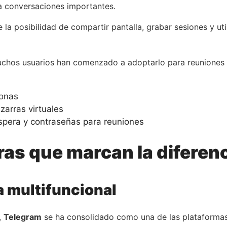
ra conversaciones importantes.
la posibilidad de compartir pantalla, grabar sesiones y uti
uchos usuarios han comenzado a adoptarlo para reuniones fa
sonas
zarras virtuales
pera y contraseñas para reuniones
as que marcan la diferen
a multifuncional
,
Telegram
se ha consolidado como una de las plataforma