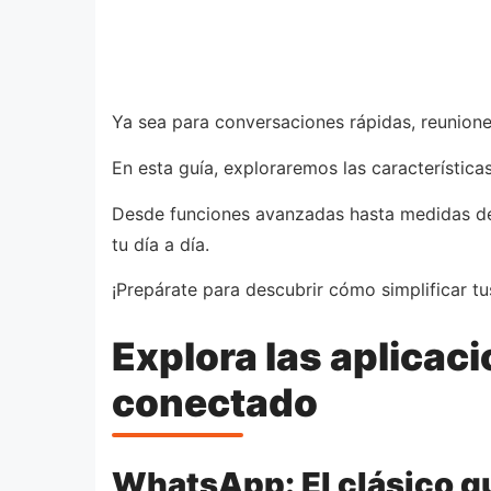
Ya sea para conversaciones rápidas, reuniones
En esta guía, exploraremos las característi
Desde funciones avanzadas hasta medidas de 
tu día a día.
¡Prepárate para descubrir cómo simplificar t
Explora las aplica
conectado
WhatsApp: El clásico q