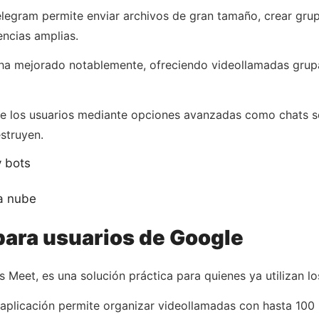
elegram permite enviar archivos de gran tamaño, crear gru
ncias amplias.
ha mejorado notablemente, ofreciendo videollamadas grupal
 de los usuarios mediante opciones avanzadas como chats s
struyen.
 bots
a nube
para usuarios de Google
Meet, es una solución práctica para quienes ya utilizan lo
aplicación permite organizar videollamadas con hasta 100 p