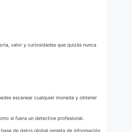
oria, valor y curiosidades que quizás nunca
uedes escanear cualquier moneda y obtener
omo si fuera un detective profesional.
 base de datos global repleta de información.