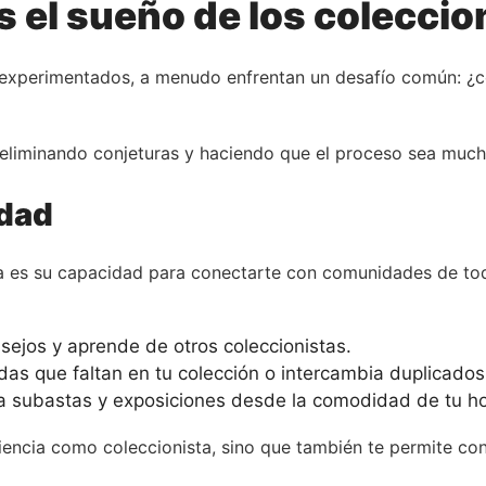
s el sueño de los coleccio
o experimentados, a menudo enfrentan un desafío común: 
, eliminando conjeturas y haciendo que el proceso sea muc
idad
a es su capacidad para conectarte con comunidades de tod
ejos y aprende de otros coleccionistas.
s que faltan en tu colección o intercambia duplicados
a subastas y exposiciones desde la comodidad de tu ho
encia como coleccionista, sino que también te permite cons