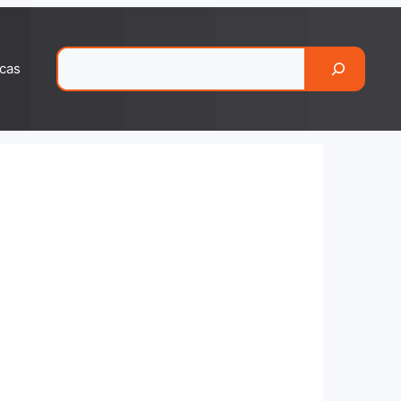
Pesquisar
cas