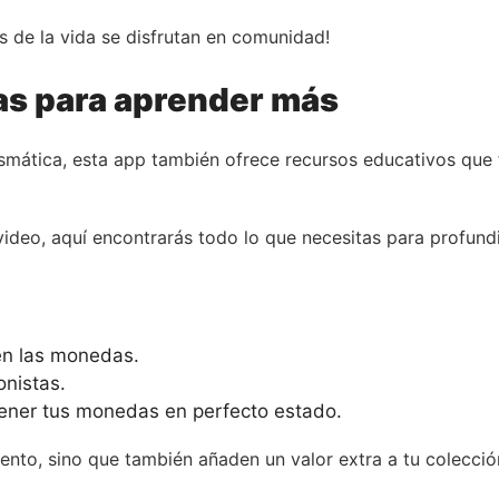
 de la vida se disfrutan en comunidad!
as para aprender más
mática, esta app también ofrece recursos educativos que 
video, aquí encontrarás todo lo que necesitas para profundi
 en las monedas.
onistas.
ener tus monedas en perfecto estado.
nto, sino que también añaden un valor extra a tu colección