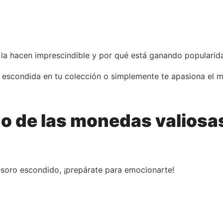
la hacen imprescindible y por qué está ganando popularida
a escondida en tu colección o simplemente te apasiona el 
o de las monedas valiosa
esoro escondido, ¡prepárate para emocionarte!