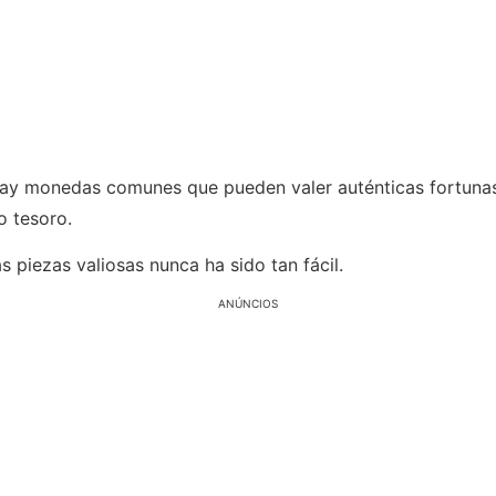
hay monedas comunes que pueden valer auténticas fortuna
o tesoro.
as piezas valiosas nunca ha sido tan fácil.
ANÚNCIOS