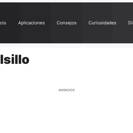
ício
Aplicaciones
Consejos
Curiosidades
Di
sillo
ANÚNCIOS