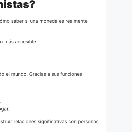
nistas?
¿cómo saber si una moneda es realmente
ho más accesible.
o el mundo. Gracias a sus funciones
.
gar.
truir relaciones significativas con personas