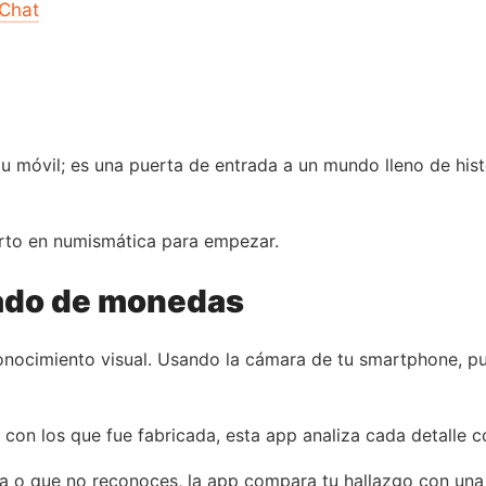
 Chat
u móvil; es una puerta de entrada a un mundo lleno de hist
rto en numismática para empezar.
ado de monedas
onocimiento visual. Usando la cámara de tu smartphone, p
con los que fue fabricada, esta app analiza cada detalle c
ua o que no reconoces, la app compara tu hallazgo con una