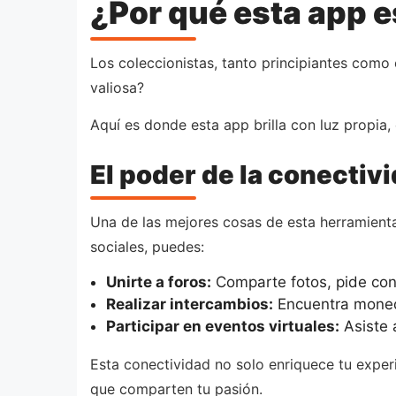
¿Por qué esta app e
Los coleccionistas, tanto principiantes com
valiosa?
Aquí es donde esta app brilla con luz propia
El poder de la conectiv
Una de las mejores cosas de esta herramient
sociales, puedes:
Unirte a foros:
Comparte fotos, pide cons
Realizar intercambios:
Encuentra moneda
Participar en eventos virtuales:
Asiste 
Esta conectividad no solo enriquece tu experi
que comparten tu pasión.