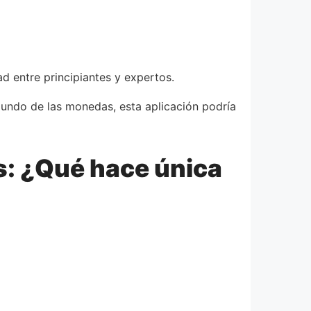
d entre principiantes y expertos.
mundo de las monedas, esta aplicación podría
s: ¿Qué hace única