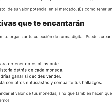
sto, de su valor potencial en el mercado. ¡Es como tener u
tivas que te encantarán
ite organizar tu colección de forma digital. Puedes crear c
ara obtener datos al instante.
istoria detrás de cada moneda.
drías ganar si decides vender.
a con otros entusiastas y comparte tus hallazgos.
tender el valor de tus monedas, sino que también hacen que 
erno!