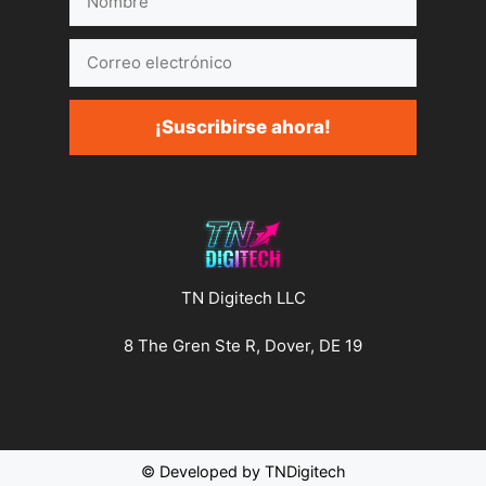
Correo
electrónico
¡Suscribirse ahora!
TN Digitech LLC
8 The Gren Ste R, Dover, DE 19