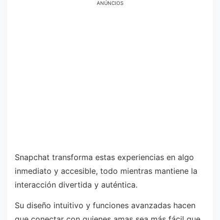
ANÚNCIOS
Snapchat transforma estas experiencias en algo
inmediato y accesible, todo mientras mantiene la
interacción divertida y auténtica.
Su diseño intuitivo y funciones avanzadas hacen
que conectar con quienes amas sea más fácil que