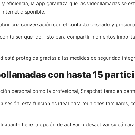
 y eficiencia, la app garantiza que las videollamadas se e
internet disponible.
 abrir una conversación con el contacto deseado y presiona
con tu ser querido, listo para compartir momentos importa
d está protegida gracias a las medidas de seguridad integr
eollamadas con hasta 15 partic
cación personal como la profesional, Snapchat también permi
a sesión, esta función es ideal para reuniones familiares,
ticipante tiene la opción de activar o desactivar su cámar