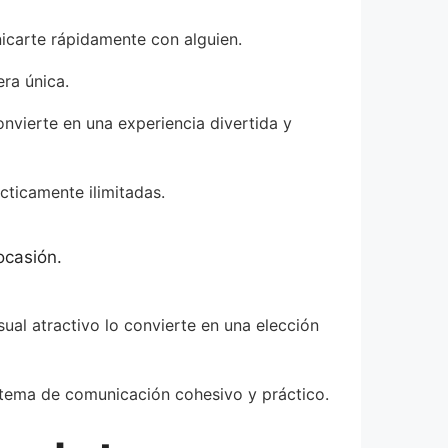
nicarte rápidamente con alguien.
ra única.
onvierte en una experiencia divertida y
cticamente ilimitadas.
ocasión.
ual atractivo lo convierte en una elección
istema de comunicación cohesivo y práctico.