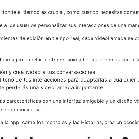
es donde el tiempo es crucial, como cuando necesitas comu
 a los usuarios personalizar sus interacciones de una mane
rramientas de edición en tiempo real, cada videollamada se c
tu imagen o incluir un fondo animado, las opciones son prá
ión y creatividad a tus conversaciones.
 tono de tus interacciones para adaptarlas a cualquier 
te perderás una videollamada importante.
 características con una interfaz amigable y un diseño vis
te de comunicarse.
e la app, como los mensajes y las Historias, crea un ecos