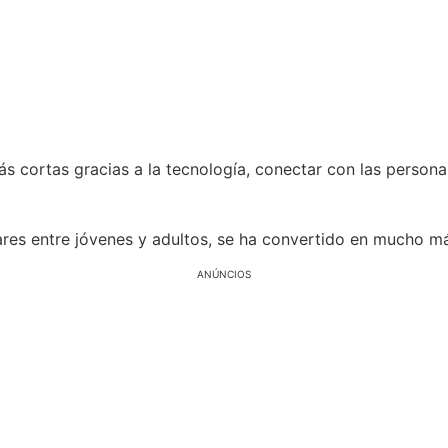
s cortas gracias a la tecnología, conectar con las perso
ares entre jóvenes y adultos, se ha convertido en mucho m
ANÚNCIOS