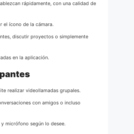
stablezcan rápidamente, con una calidad de
r el ícono de la cámara.
ntes, discutir proyectos o simplemente
adas en la aplicación.
ipantes
te realizar videollamadas grupales.
 conversaciones con amigos o incluso
a y micrófono según lo desee.