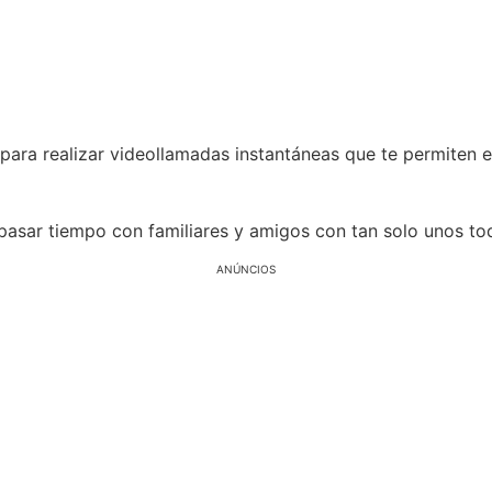
ara realizar videollamadas instantáneas que te permiten es
pasar tiempo con familiares y amigos con tan solo unos toq
ANÚNCIOS