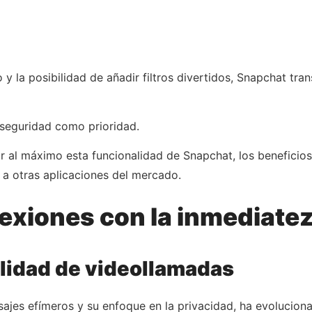
o y la posibilidad de añadir filtros divertidos, Snapchat t
 seguridad como prioridad.
 al máximo esta funcionalidad de Snapchat, los beneficio
 a otras aplicaciones del mercado.
exiones con la inmediate
alidad de videollamadas
ajes efímeros y su enfoque en la privacidad, ha evolucion