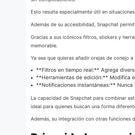
Esto resulta especialmente útil en situacion
Además de su accesibilidad, Snapchat permite
Gracias a sus icónicos filtros, stickers y he
memorable.
Ya sea que quieras añadir orejas de conejo a 
**Filtros en tiempo real:** Agrega divers
**Herramientas de edición:** Modifica el
**Notificaciones instantáneas:** Nunca 
La capacidad de Snapchat para combinar estas
ideal para quienes buscan una forma diferen
Además, su integración con otras funciones d