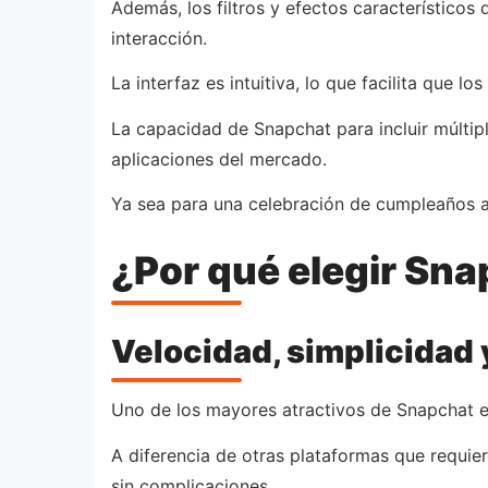
Además, los filtros y efectos característico
interacción.
La interfaz es intuitiva, lo que facilita que l
La capacidad de Snapchat para incluir múltip
aplicaciones del mercado.
Ya sea para una celebración de cumpleaños a 
¿Por qué elegir Sn
Velocidad, simplicidad 
Uno de los mayores atractivos de Snapchat es
A diferencia de otras plataformas que requie
sin complicaciones.