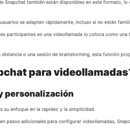
s de Snapchat también están disponibles en este formato, l
os usuarios se adapten rápidamente, incluso si no están famil
les participantes en una videollamada lo coloca como una 
distancia o una sesión de brainstorming, esta función prop
apchat para videollamadas
y personalización
 su enfoque en la rapidez y la simplicidad.
ren pasos adicionales para configurar videollamadas, Snap