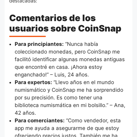
destacadas:
Comentarios de los
usuarios sobre CoinSnap
Para principiantes:
“Nunca había
coleccionado monedas, pero CoinSnap me
facilitó identificar algunas monedas antiguas
que encontré en casa. ¡Ahora estoy
enganchado!” – Luis, 24 años.
Para expertos:
“Llevo años en el mundo
numismático y CoinSnap me ha sorprendido
por su precisión. Es como tener una
biblioteca numismática en mi bolsillo.” – Ana,
42 años.
Para comerciantes:
“Como vendedor, esta
app me ayuda a asegurarme de que estoy
ofreciendo precios justos. También me ha