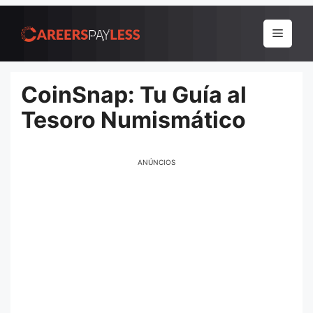
Pular
para
Menu
o
conteúdo
CoinSnap: Tu Guía al
Tesoro Numismático
ANÚNCIOS