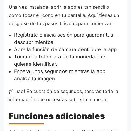
Una vez instalada, abrir la app es tan sencillo
como tocar el ícono en tu pantalla. Aquí tienes un
desglose de los pasos básicos para comenzar:
Regístrate o inicia sesión para guardar tus
descubrimientos.
Abre la función de cámara dentro de la app.
Toma una foto clara de la moneda que
quieras identificar.
Espera unos segundos mientras la app
analiza la imagen.
¡Y listo! En cuestión de segundos, tendrás toda la
información que necesitas sobre tu moneda.
Funciones adicionales