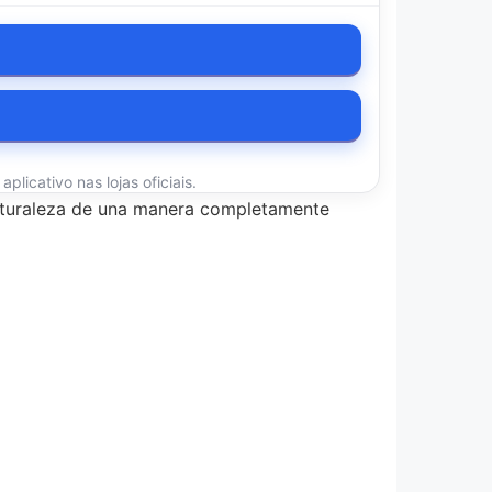
licativo nas lojas oficiais.
 naturaleza de una manera completamente