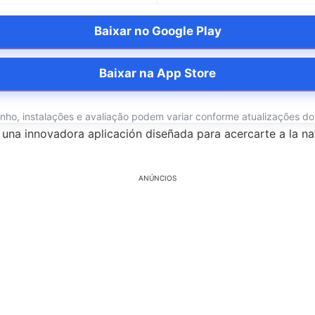
Baixar no Google Play
Baixar na App Store
o, instalações e avaliação podem variar conforme atualizações do ap
D, una innovadora aplicación diseñada para acercarte a la
ANÚNCIOS