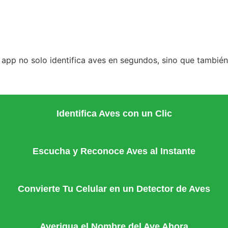
sta app no solo identifica aves en segundos, sino que tambié
Identifica Aves con un Clic
Escucha y Reconoce Aves al Instante
Convierte Tu Celular en un Detector de Aves
Averigua el Nombre del Ave Ahora