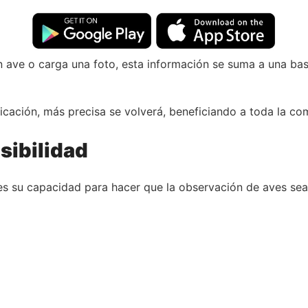
 ave o carga una foto, esta información se suma a una bas
plicación, más precisa se volverá, beneficiando a toda la c
esibilidad
es su capacidad para hacer que la observación de aves sea