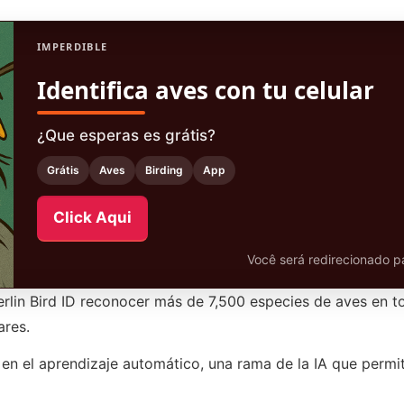
IMPERDIBLE
Identifica aves con tu celular
¿Que esperas es grátis?
Grátis
Aves
Birding
App
Click Aqui
Você será redirecionado pa
erlin Bird ID reconocer más de 7,500 especies de aves en t
ares.
 en el aprendizaje automático, una rama de la IA que permi