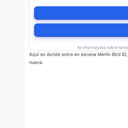
As informações sobre tamanh
Aquí es donde entra en escena Merlin Bird I
nueva.