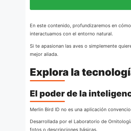
En este contenido, profundizaremos en cómo f
interactuamos con el entorno natural.
Si te apasionan las aves o simplemente quier
mejor aliada.
Explora la tecnologí
El poder de la inteligenc
Merlin Bird ID no es una aplicación convencion
Desarrollada por el Laboratorio de Ornitología d
fotos o descripciones básicas.