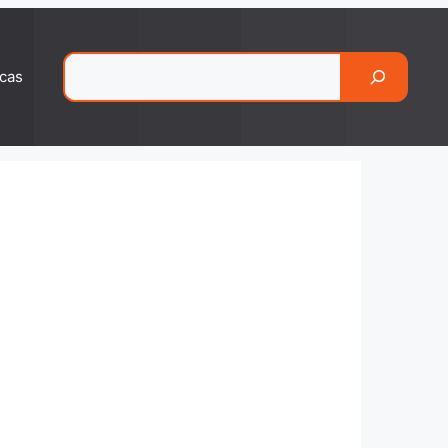
Pesquisar
cas