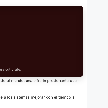
ra outro site.
odo el mundo, una cifra impresionante que
te a los sistemas mejorar con el tiempo a