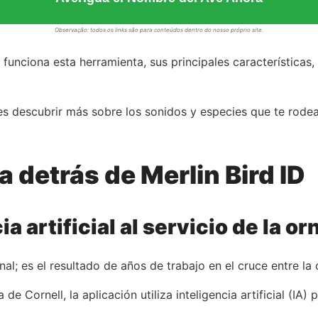
Observação: todos os links são para conteúdos dentro do nosso próprio site.
unciona esta herramienta, sus principales características
es descubrir más sobre los sonidos y especies que te rodea
a detrás de Merlin Bird ID
ia artificial al servicio de la or
al; es el resultado de años de trabajo en el cruce entre la 
e Cornell, la aplicación utiliza inteligencia artificial (IA) 