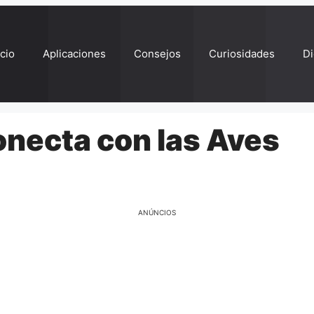
ício
Aplicaciones
Consejos
Curiosidades
Di
Conecta con las Aves
ANÚNCIOS