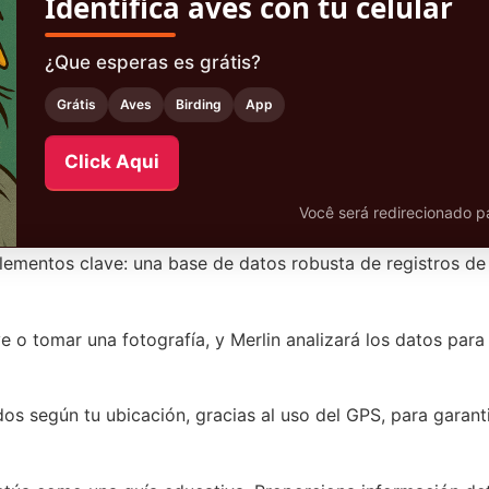
Identifica aves con tu celular
¿Que esperas es grátis?
Grátis
Aves
Birding
App
Click Aqui
Você será redirecionado pa
lementos clave: una base de datos robusta de registros de 
 o tomar una fotografía, y Merlin analizará los datos para 
dos según tu ubicación, gracias al uso del GPS, para garant