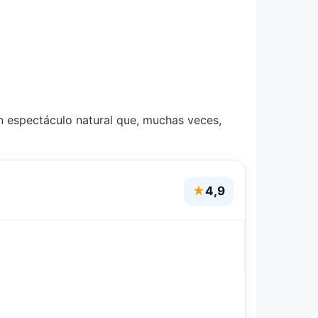
n espectáculo natural que, muchas veces,
★
4,9