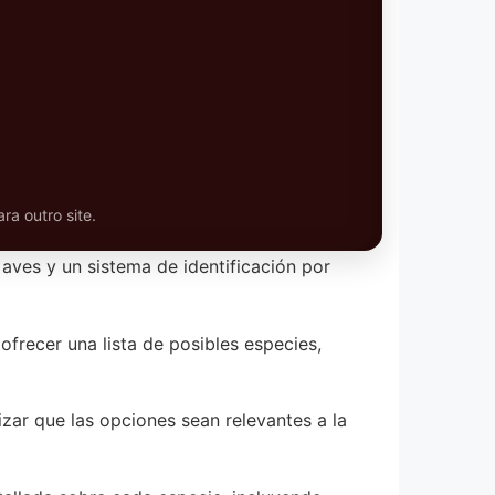
ra outro site.
aves y un sistema de identificación por
ofrecer una lista de posibles especies,
izar que las opciones sean relevantes a la