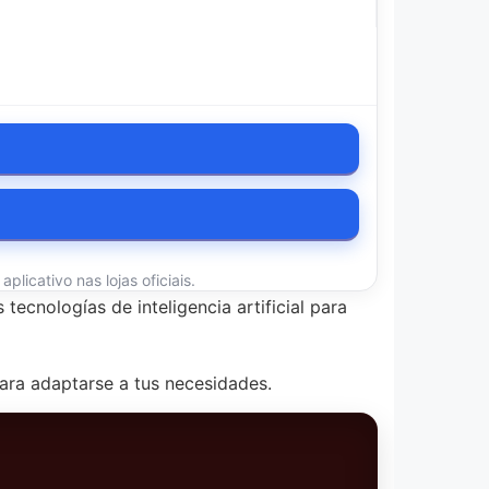
licativo nas lojas oficiais.
tecnologías de inteligencia artificial para
ara adaptarse a tus necesidades.