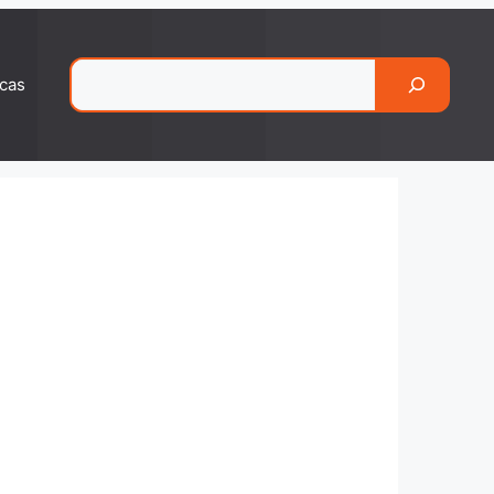
Pesquisar
cas