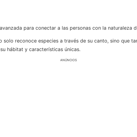
a avanzada para conectar a las personas con la naturaleza
 no solo reconoce especies a través de su canto, sino que t
u hábitat y características únicas.
ANÚNCIOS