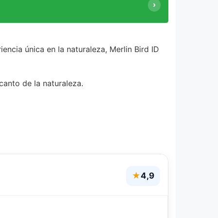
ncia única en la naturaleza, Merlin Bird ID
anto de la naturaleza.
★
4,9