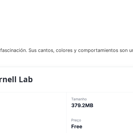
fascinación. Sus cantos, colores y comportamientos son u
rnell Lab
Tamanho
379.2MB
Preço
Free