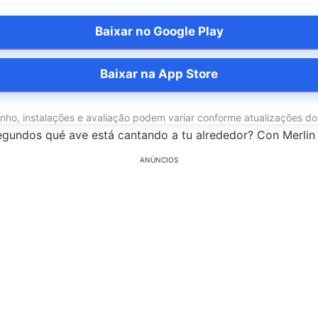
Baixar no Google Play
Baixar na App Store
o, instalações e avaliação podem variar conforme atualizações do ap
segundos qué ave está cantando a tu alrededor? Con Merlin B
ANÚNCIOS