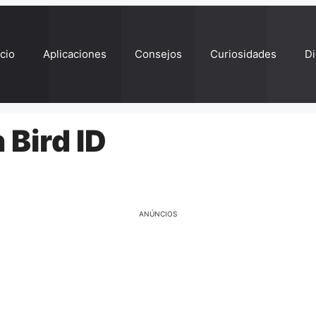
ício
Aplicaciones
Consejos
Curiosidades
Di
 Bird ID
ANÚNCIOS