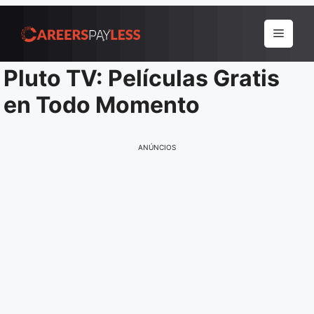
Pular
para
Menu
o
conteúdo
Pluto TV: Películas Gratis
en Todo Momento
ANÚNCIOS