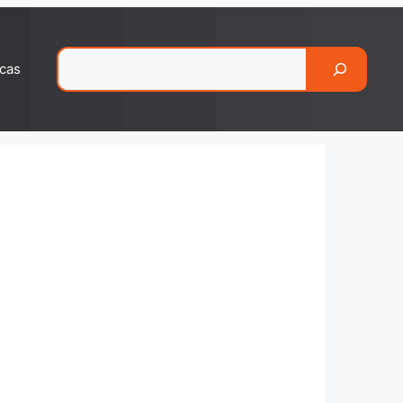
Pesquisar
cas