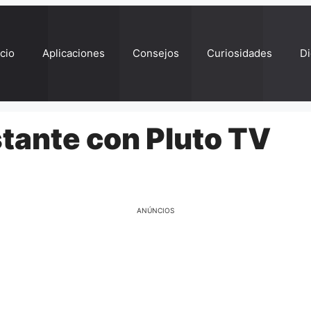
ício
Aplicaciones
Consejos
Curiosidades
Di
nstante con Pluto TV
ANÚNCIOS