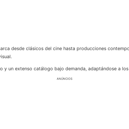
abarca desde clásicos del cine hasta producciones contemp
sual.
o y un extenso catálogo bajo demanda, adaptándose a los g
ANÚNCIOS