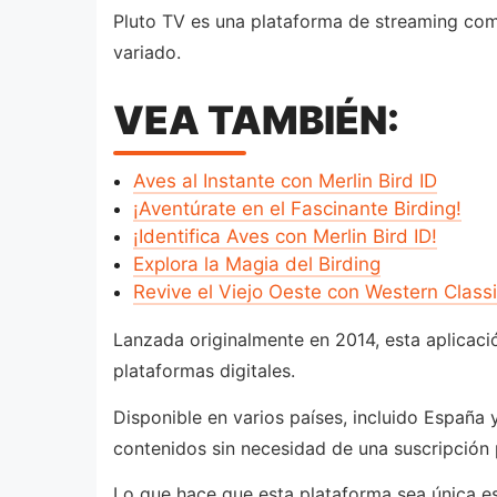
Pluto TV es una plataforma de streaming com
variado.
VEA TAMBIÉN:
Aves al Instante con Merlin Bird ID
¡Aventúrate en el Fascinante Birding!
¡Identifica Aves con Merlin Bird ID!
Explora la Magia del Birding
Revive el Viejo Oeste con Western Class
Lanzada originalmente en 2014, esta aplicación
plataformas digitales.
Disponible en varios países, incluido España 
contenidos sin necesidad de una suscripción
Lo que hace que esta plataforma sea única es 