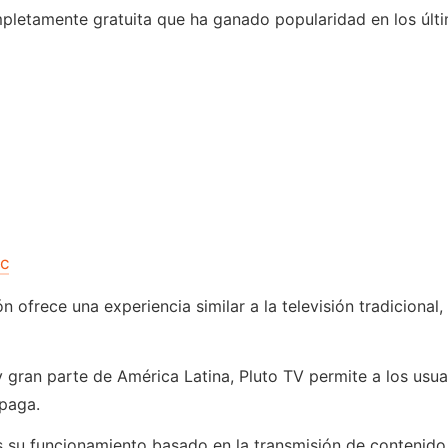
pletamente gratuita que ha ganado popularidad en los últ
ic
 ofrece una experiencia similar a la televisión tradicional, 
y gran parte de América Latina, Pluto TV permite a los usu
 paga.
su funcionamiento basado en la transmisión de contenido en