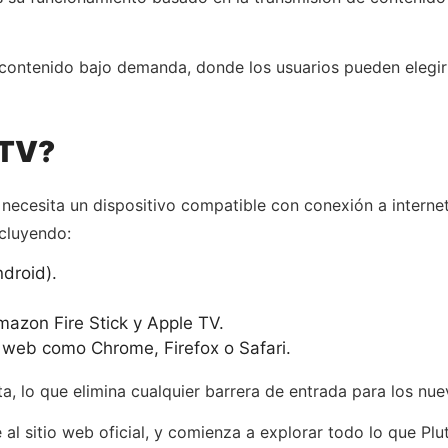
ontenido bajo demanda, donde los usuarios pueden elegir p
 TV?
 necesita un dispositivo compatible con conexión a internet
ncluyendo:
ndroid).
azon Fire Stick y Apple TV.
web como Chrome, Firefox o Safari.
ta, lo que elimina cualquier barrera de entrada para los nue
l sitio web oficial, y comienza a explorar todo lo que Plut