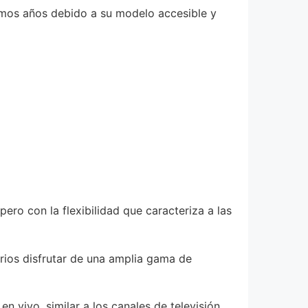
imos años debido a su modelo accesible y
pero con la flexibilidad que caracteriza a las
arios disfrutar de una amplia gama de
 vivo, similar a los canales de televisión