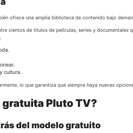
da
bién ofrece una amplia biblioteca de contenido bajo deman
entre cientos de títulos de películas, series y documentale
:
oda.
onear.
 cultura.
larmente, lo que garantiza que siempre haya nuevas opcione
gratuita Pluto TV?
trás del modelo gratuito