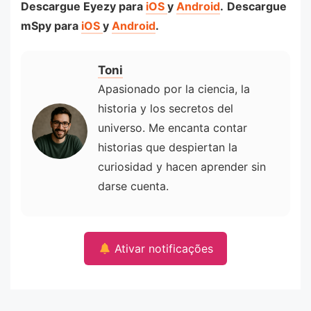
Descargue Eyezy para
iOS
y
Android
.
Descargue
mSpy para
iOS
y
Android
.
Toni
Apasionado por la ciencia, la
historia y los secretos del
universo. Me encanta contar
historias que despiertan la
curiosidad y hacen aprender sin
darse cuenta.
Ativar notificações