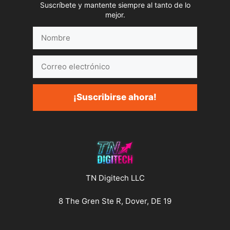
Suscríbete y mantente siempre al tanto de lo
mejor.
Nombre
Correo
electrónico
¡Suscribirse ahora!
TN Digitech LLC
8 The Gren Ste R, Dover, DE 19