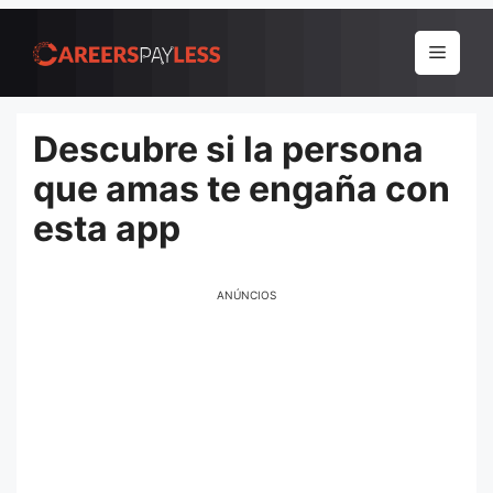
Pular
para
Menu
o
conteúdo
Descubre si la persona
que amas te engaña con
esta app
ANÚNCIOS