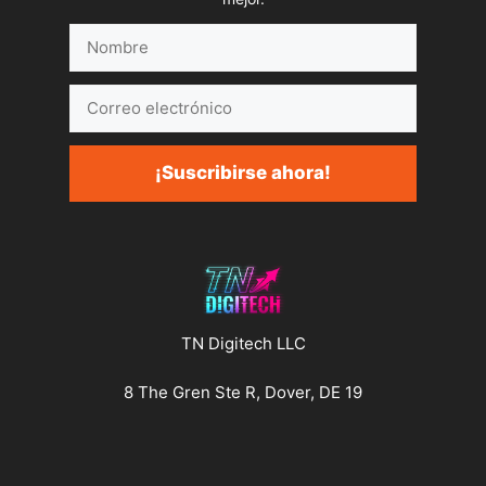
Nombre
Correo
electrónico
¡Suscribirse ahora!
TN Digitech LLC
8 The Gren Ste R, Dover, DE 19