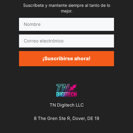
Suscríbete y mantente siempre al tanto de lo
mejor.
Nombre
Correo
electrónico
¡Suscribirse ahora!
TN Digitech LLC
8 The Gren Ste R, Dover, DE 19