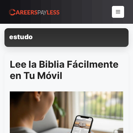
Pular
para
Menu
o
conteúdo
estudo
Lee la Biblia Fácilmente
en Tu Móvil