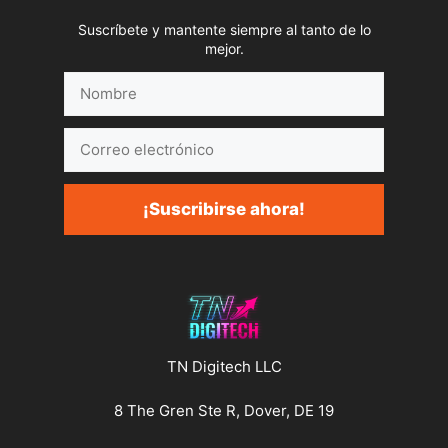
Suscríbete y mantente siempre al tanto de lo
mejor.
Nombre
Correo
electrónico
¡Suscribirse ahora!
TN Digitech LLC
8 The Gren Ste R, Dover, DE 19