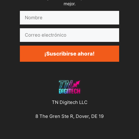
mejor.
Nombre
Correo
electrónico
¡Suscribirse ahora!
TN Digitech LLC
8 The Gren Ste R, Dover, DE 19