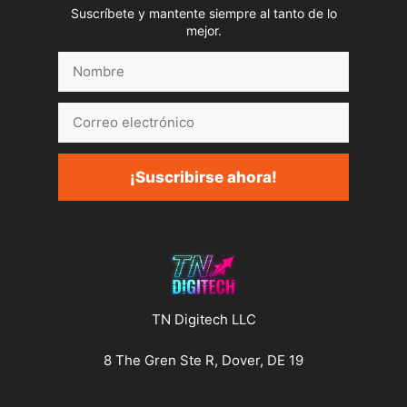
Suscríbete y mantente siempre al tanto de lo
mejor.
Nombre
Correo
electrónico
¡Suscribirse ahora!
TN Digitech LLC
8 The Gren Ste R, Dover, DE 19