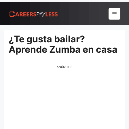
Pular
para
Menu
o
conteúdo
¿Te gusta bailar?
Aprende Zumba en casa
ANÚNCIOS