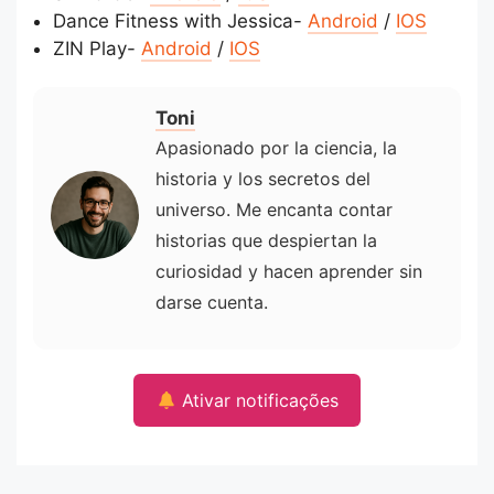
Dance Fitness with Jessica-
Android
/
IOS
ZIN Play-
Android
/
IOS
Toni
Apasionado por la ciencia, la
historia y los secretos del
universo. Me encanta contar
historias que despiertan la
curiosidad y hacen aprender sin
darse cuenta.
Ativar notificações