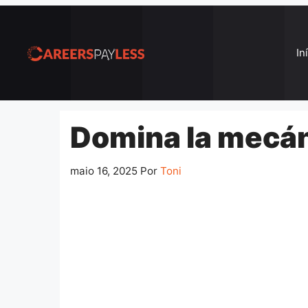
Pular
para
o
In
conteúdo
Domina la mecá
maio 16, 2025
Por
Toni