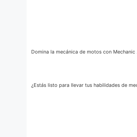
Domina la mecánica de motos con Mechanic
¿Estás listo para llevar tus habilidades de me