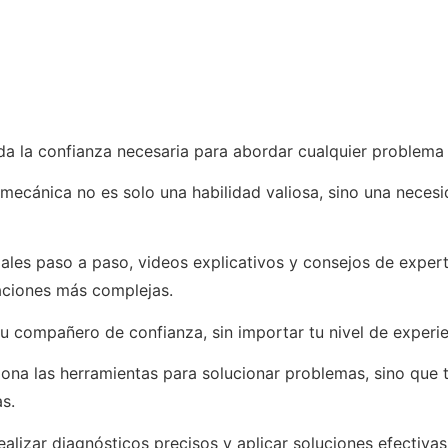
da la confianza necesaria para abordar cualquier problema
 mecánica no es solo una habilidad valiosa, sino una neces
ales paso a paso, videos explicativos y consejos de exper
aciones más complejas.
tu compañero de confianza, sin importar tu nivel de experie
na las herramientas para solucionar problemas, sino que t
s.
ealizar diagnósticos precisos y aplicar soluciones efectiva