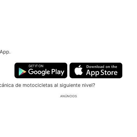
 App.
cánica de motocicletas al siguiente nivel?
ANÚNCIOS